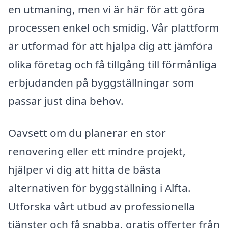
en utmaning, men vi är här för att göra
processen enkel och smidig. Vår plattform
är utformad för att hjälpa dig att jämföra
olika företag och få tillgång till förmånliga
erbjudanden på byggställningar som
passar just dina behov.
Oavsett om du planerar en stor
renovering eller ett mindre projekt,
hjälper vi dig att hitta de bästa
alternativen för byggställning i Alfta.
Utforska vårt utbud av professionella
tjänster och få snabba, gratis offerter från