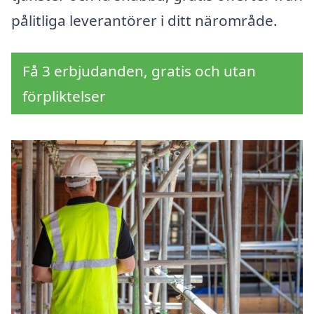
pålitliga leverantörer i ditt närområde.
Få 3 erbjudanden, gratis och utan
förpliktelser