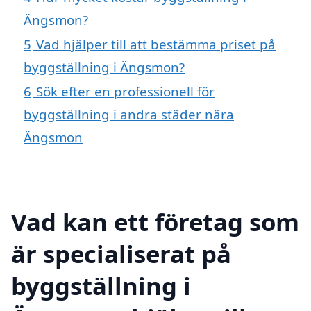
Ängsmon?
5
Vad hjälper till att bestämma priset på
byggställning i Ängsmon?
6
Sök efter en professionell för
byggställning i andra städer nära
Ängsmon
Vad kan ett företag som
är specialiserat på
byggställning i