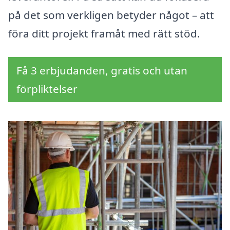
på det som verkligen betyder något – att
föra ditt projekt framåt med rätt stöd.
Få 3 erbjudanden, gratis och utan
förpliktelser