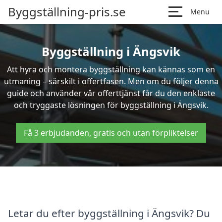
Byggställning-pris.se
Menu
Byggställning i Ängsvik
Att hyra och montera byggställning kan kännas som en
utmaning – särskilt i offertfasen. Men om du följer denna
guide och använder vår offerttjänst får du den enklaste
och tryggaste lösningen för byggställning i Ängsvik.
Få 3 erbjudanden, gratis och utan förpliktelser
Letar du efter byggställning i Ängsvik? Du