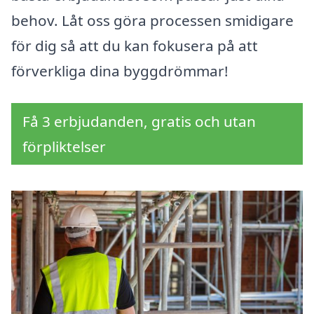
behov. Låt oss göra processen smidigare
för dig så att du kan fokusera på att
förverkliga dina byggdrömmar!
Få 3 erbjudanden, gratis och utan
förpliktelser