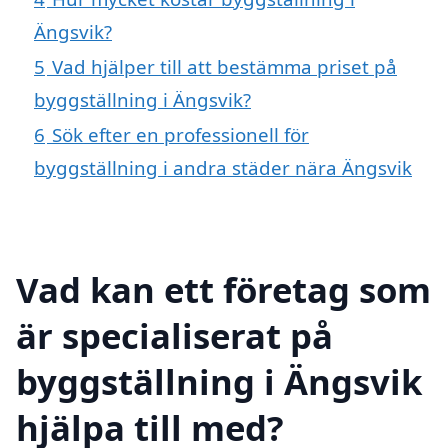
Ängsvik?
5
Vad hjälper till att bestämma priset på
byggställning i Ängsvik?
6
Sök efter en professionell för
byggställning i andra städer nära Ängsvik
Vad kan ett företag som
är specialiserat på
byggställning i Ängsvik
hjälpa till med?