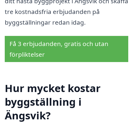
ditt nästa byggprojekt i Ängsvik och skaffa
tre kostnadsfria erbjudanden på
byggställningar redan idag.
Få 3 erbjudanden, gratis och utan
förpliktelser
Hur mycket kostar
byggställning i
Ängsvik?