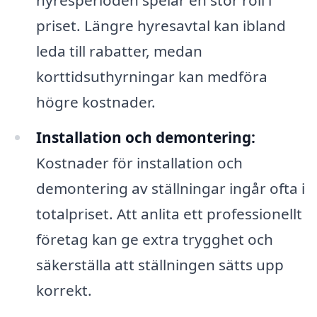
hyresperioden spelar en stor roll i
priset. Längre hyresavtal kan ibland
leda till rabatter, medan
korttidsuthyrningar kan medföra
högre kostnader.
Installation och demontering:
Kostnader för installation och
demontering av ställningar ingår ofta i
totalpriset. Att anlita ett professionellt
företag kan ge extra trygghet och
säkerställa att ställningen sätts upp
korrekt.