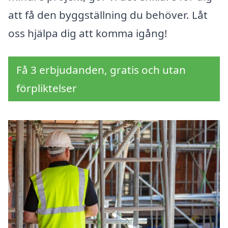
att få den byggställning du behöver. Låt
oss hjälpa dig att komma igång!
Få 3 erbjudanden, gratis och utan
förpliktelser