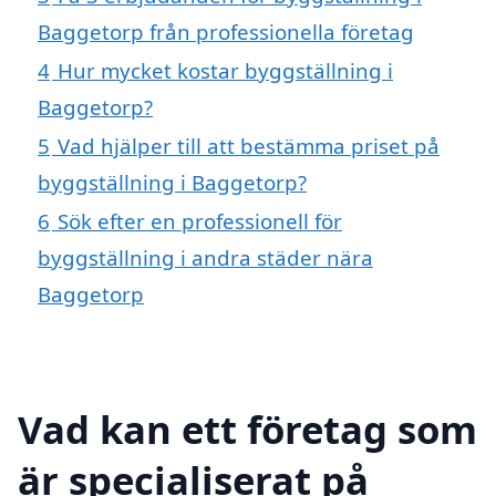
Baggetorp från professionella företag
4
Hur mycket kostar byggställning i
Baggetorp?
5
Vad hjälper till att bestämma priset på
byggställning i Baggetorp?
6
Sök efter en professionell för
byggställning i andra städer nära
Baggetorp
Vad kan ett företag som
är specialiserat på