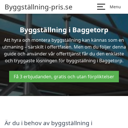
Byggställning-pris.se
Menu
Byggställning i Baggetorp
Att hyra och montera byggställning kan kännas som en
utmaning – särskilt i offertfasen. Men om du följer denna
guide och använder vår offerttjänst får du den enklaste
och tryggaste lösningen för byggställning i Baggetorp.
Få 3 erbjudanden, gratis och utan förpliktelser
Är du i behov av byggställning i