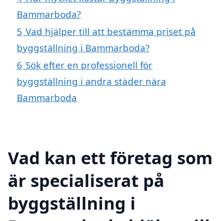
Bammarboda?
5
Vad hjälper till att bestämma priset på
byggställning i Bammarboda?
6
Sök efter en professionell för
byggställning i andra städer nära
Bammarboda
Vad kan ett företag som
är specialiserat på
byggställning i