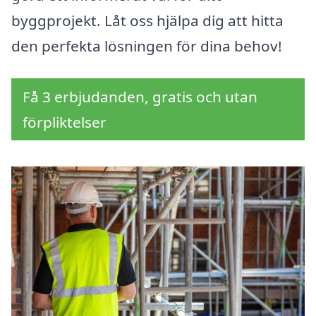
byggprojekt. Låt oss hjälpa dig att hitta
den perfekta lösningen för dina behov!
Få 3 erbjudanden, gratis och utan
förpliktelser