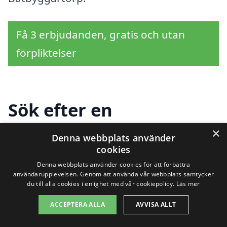
Få 3 erbjudanden, gratis och utan
förpliktelser
Sök efter en
professionell för
×
Denna webbplats använder
cookies
byggställning i andra
Denna webbplats använder cookies för att förbättra
städer nära
användarupplevelsen. Genom att använda vår webbplats samtycker
du till alla cookies i enlighet med vår cookiepolicy.
Läs mer
Båtbyggartorp
ACCEPTERA ALLA
AVVISA ALLT