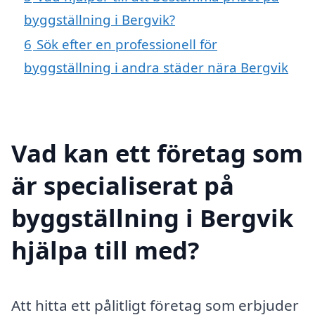
byggställning i Bergvik?
6
Sök efter en professionell för
byggställning i andra städer nära Bergvik
Vad kan ett företag som
är specialiserat på
byggställning i Bergvik
hjälpa till med?
Att hitta ett pålitligt företag som erbjuder