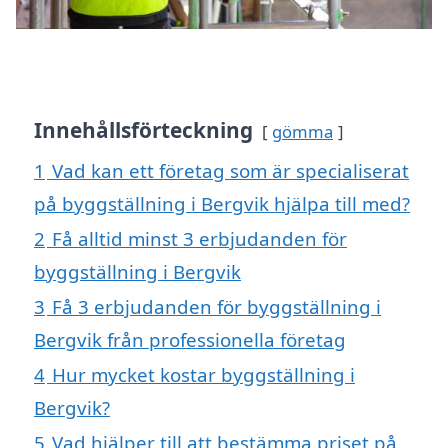
Innehållsförteckning
gömma
1
Vad kan ett företag som är specialiserat
på byggställning i Bergvik hjälpa till med?
2
Få alltid minst 3 erbjudanden för
byggställning i Bergvik
3
Få 3 erbjudanden för byggställning i
Bergvik från professionella företag
4
Hur mycket kostar byggställning i
Bergvik?
5
Vad hjälper till att bestämma priset på