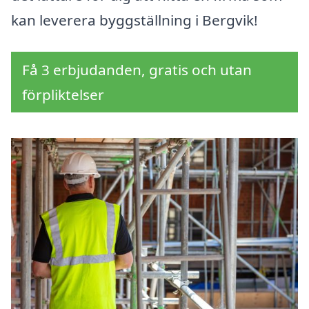
kan leverera byggställning i Bergvik!
Få 3 erbjudanden, gratis och utan
förpliktelser