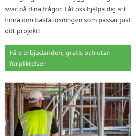
svar på dina frågor. Låt oss hjälpa dig att
finna den bästa lösningen som passar just
ditt projekt!
Få 3 erbjudanden, gratis och utan
förpliktelser