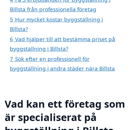
Billsta från professionella företag
5
Hur mycket kostar byggställning i
Billsta?
6
Vad hjälper till att bestämma priset på
byggställning i Billsta?
7
Sök efter en professionell för
byggställning i andra städer nära Billsta
Vad kan ett företag som
är specialiserat på