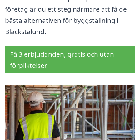
företag är du ett steg närmare att få de
bästa alternativen för byggställning i
Blackstalund.
Få 3 erbjudanden, gratis och utan
förpliktelser