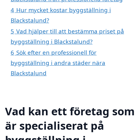
4
Hur mycket kostar byggställning i
Blackstalund?
5
Vad hjälper till att bestämma priset på
byggställning i Blackstalund?
6
Sök efter en professionell för
byggställning i andra städer nära
Blackstalund
Vad kan ett företag som
är specialiserat på
byggställning i