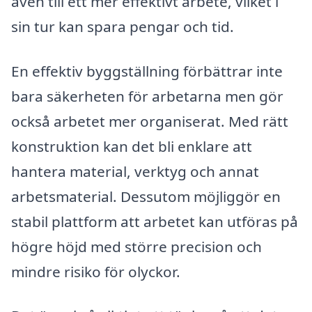
även till ett mer effektivt arbete, vilket i
sin tur kan spara pengar och tid.
En effektiv byggställning förbättrar inte
bara säkerheten för arbetarna men gör
också arbetet mer organiserat. Med rätt
konstruktion kan det bli enklare att
hantera material, verktyg och annat
arbetsmaterial. Dessutom möjliggör en
stabil plattform att arbetet kan utföras på
högre höjd med större precision och
mindre risiko för olyckor.