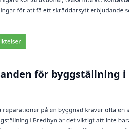
ngar för att få ett skräddarsytt erbjudande 
iktelser
danden för byggställning i
ra reparationer på en byggnad kräver ofta en 
ställning i Bredbyn är det viktigt att inte bar