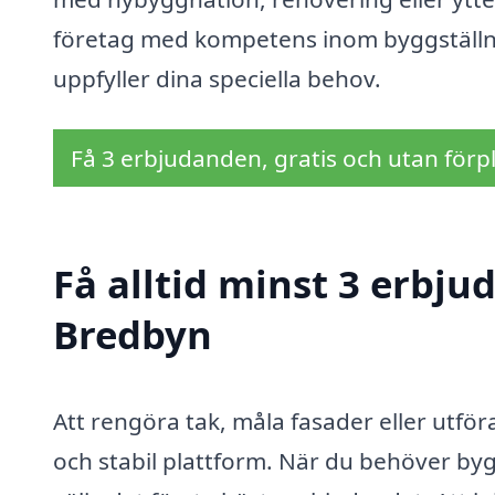
företag med kompetens inom byggställni
uppfyller dina speciella behov.
Få 3 erbjudanden, gratis och utan förpl
Få alltid minst 3 erbju
Bredbyn
Att rengöra tak, måla fasader eller utfö
och stabil plattform. När du behöver bygg