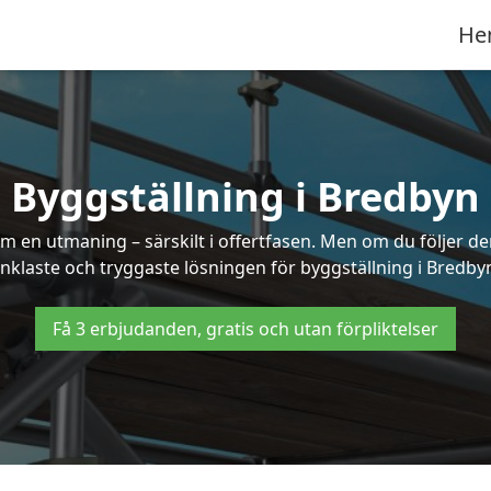
He
Byggställning i Bredbyn
 en utmaning – särskilt i offertfasen. Men om du följer de
nklaste och tryggaste lösningen för byggställning i Bredby
Få 3 erbjudanden, gratis och utan förpliktelser