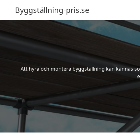
Byggställning-pris.se
Att hyra och montera byggställning kan kännas som
e