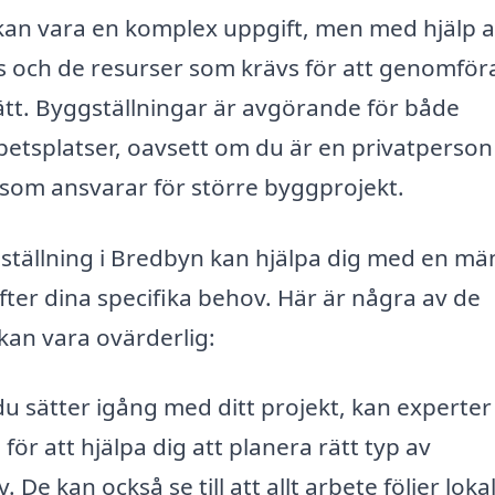
kan vara en komplex uppgift, men med hjälp a
is och de resurser som krävs för att genomföra
sätt. Byggställningar är avgörande för både
betsplatser, oavsett om du är en privatperso
 som ansvarar för större byggprojekt.
ggställning i Bredbyn kan hjälpa dig med en m
fter dina specifika behov. Här är några av de
kan vara ovärderlig:
u sätter igång med ditt projekt, kan experter
ör att hjälpa dig att planera rätt typ av
 De kan också se till att allt arbete följer loka