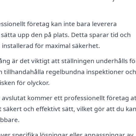
ssionellt företag kan inte bara leverera
 sätta upp den på plats. Detta sparar tid och
t installerad för maximal säkerhet.
 är det viktigt att ställningen underhålls för
n tillhandahålla regelbundna inspektioner oc
isken för olyckor.
r avslutat kommer ett professionellt företag a
säkert och effektivt sätt, vilket gör att du ka
abbare.
ver specifika lösningar eller anpassningar av