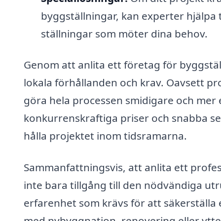
byggställningar, kan experter hjälpa 
ställningar som möter dina behov.
Genom att anlita ett företag för byggstä
lokala förhållanden och krav. Oavsett pro
göra hela processen smidigare och mer 
konkurrenskraftiga priser och snabba ser
hålla projektet inom tidsramarna.
Sammanfattningsvis, att anlita ett profes
inte bara tillgång till den nödvändiga 
erfarenhet som krävs för att säkerställa
med nybyggnation, renovering eller ytter