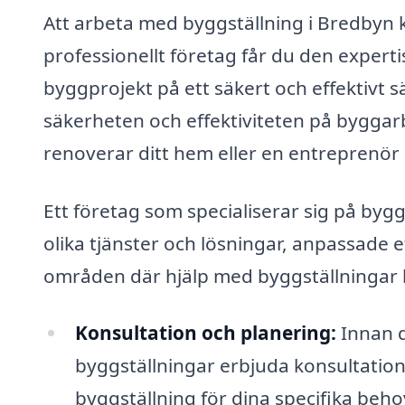
Att arbeta med byggställning i Bredbyn 
professionellt företag får du den expert
byggprojekt på ett säkert och effektivt 
säkerheten och effektiviteten på byggar
renoverar ditt hem eller en entreprenör
Ett företag som specialiserar sig på by
olika tjänster och lösningar, anpassade e
områden där hjälp med byggställningar 
Konsultation och planering:
Innan d
byggställningar erbjuda konsultation f
byggställning för dina specifika behov.