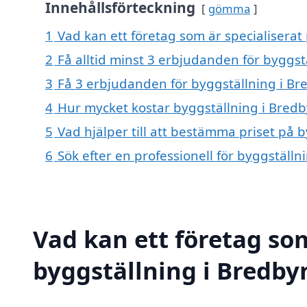
Innehållsförteckning
gömma
1
Vad kan ett företag som är specialiserat
2
Få alltid minst 3 erbjudanden för byggst
3
Få 3 erbjudanden för byggställning i Bre
4
Hur mycket kostar byggställning i Bred
5
Vad hjälper till att bestämma priset på 
6
Sök efter en professionell för byggställ
Vad kan ett företag som
byggställning i Bredbyn