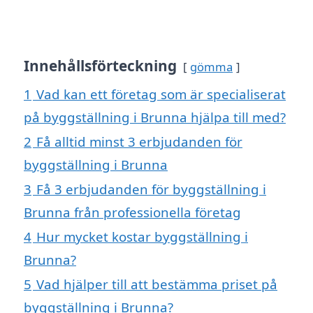
Innehållsförteckning
gömma
1
Vad kan ett företag som är specialiserat
på byggställning i Brunna hjälpa till med?
2
Få alltid minst 3 erbjudanden för
byggställning i Brunna
3
Få 3 erbjudanden för byggställning i
Brunna från professionella företag
4
Hur mycket kostar byggställning i
Brunna?
5
Vad hjälper till att bestämma priset på
byggställning i Brunna?