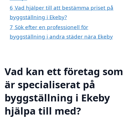
6
Vad hjälper till att bestämma priset på
byggställning i Ekeby?
7
Sök efter en professionell för
byggställning i andra städer nära Ekeby
Vad kan ett företag som
är specialiserat på
byggställning i Ekeby
hjälpa till med?