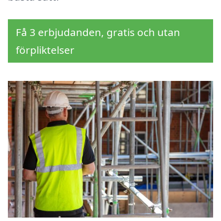
Få 3 erbjudanden, gratis och utan
förpliktelser