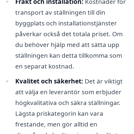
Frakt och installation:
Kostnader för
transport av ställningen till din
byggplats och installationstjänster
påverkar också det totala priset. Om
du behöver hjälp med att sätta upp
ställningen kan detta tillkomma som
en separat kostnad.
Kvalitet och säkerhet:
Det är viktigt
att välja en leverantör som erbjuder
högkvalitativa och säkra ställningar.
Lägsta priskategorin kan vara
frestande, men gör alltid en