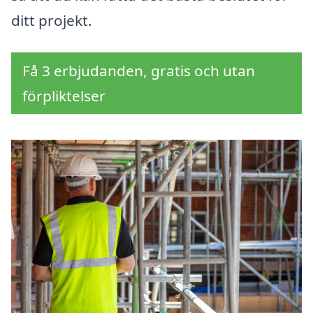
ditt projekt.
Få 3 erbjudanden, gratis och utan
förpliktelser