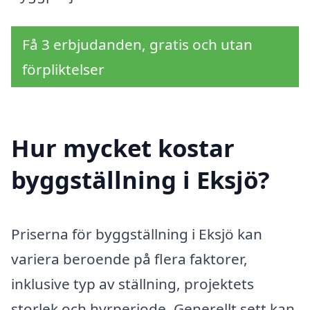
Få 3 erbjudanden, gratis och utan
förpliktelser
Hur mycket kostar
byggställning i Eksjö?
Priserna för byggställning i Eksjö kan
variera beroende på flera faktorer,
inklusive typ av ställning, projektets
storlek och hyrperiode. Generellt sett kan