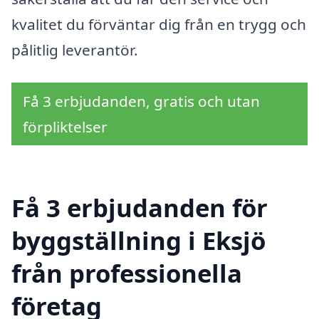
kvalitet du förväntar dig från en trygg och
pålitlig leverantör.
Få 3 erbjudanden, gratis och utan
förpliktelser
Få 3 erbjudanden för
byggställning i Eksjö
från professionella
företag