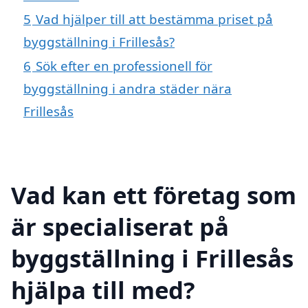
5
Vad hjälper till att bestämma priset på
byggställning i Frillesås?
6
Sök efter en professionell för
byggställning i andra städer nära
Frillesås
Vad kan ett företag som
är specialiserat på
byggställning i Frillesås
hjälpa till med?