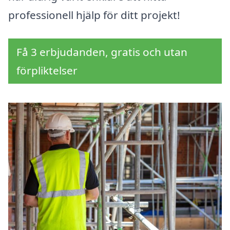
professionell hjälp för ditt projekt!
Få 3 erbjudanden, gratis och utan
förpliktelser