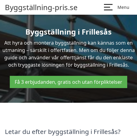
Byggställning-pris.se
Menu
Byggställning i Frillesås
Att hyra och montera byggställning kan kännas som en
utmaning – särskilt i offertfasen. Men om du följer denna
guide och använder vår offerttjänst får du den enklaste
och tryggaste lösningen för byggställning i Frillesås.
Få 3 erbjudanden, gratis och utan förpliktelser
Letar du efter byggställning i Frillesås?