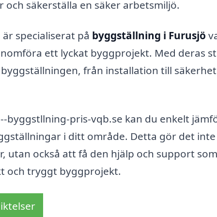
er och säkerställa en säker arbetsmiljö.
är specialiserat på
byggställning i Furusjö
v
genomföra ett lyckat byggprojekt. Med deras s
byggställningen, från installation till säkerhet
-byggstllning-pris-vqb.se kan du enkelt jämf
ställningar i ditt område. Detta gör det inte
er, utan också att få den hjälp och support so
kt och tryggt byggprojekt.
iktelser