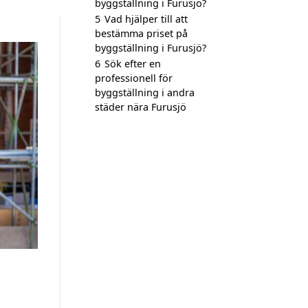
byggställning i Furusjö?
5
Vad hjälper till att
bestämma priset på
byggställning i Furusjö?
6
Sök efter en
professionell för
byggställning i andra
städer nära Furusjö