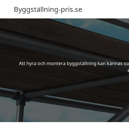
Byggställning-pris.se
Att hyra och montera byggställning kan kännas som