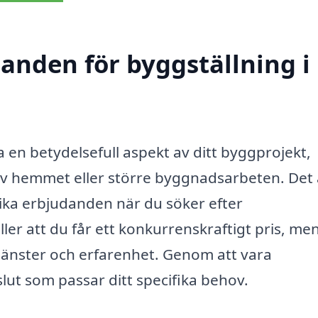
danden för byggställning i
a en betydelsefull aspekt av ditt byggprojekt,
v hemmet eller större byggnadsarbeten. Det 
olika erbjudanden när du söker efter
ller att du får ett konkurrenskraftigt pris, me
tjänster och erfarenhet. Genom att vara
lut som passar ditt specifika behov.