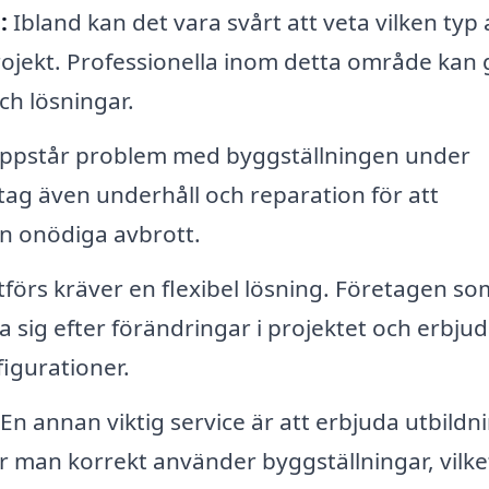
:
Ibland kan det vara svårt att veta vilken typ 
rojekt. Professionella inom detta område kan 
ch lösningar.
ppstår problem med byggställningen under
tag även underhåll och reparation för att
an onödiga avbrott.
förs kräver en flexibel lösning. Företagen so
 sig efter förändringar i projektet och erbju
figurationer.
En annan viktig service är att erbjuda utbildn
r man korrekt använder byggställningar, vilke