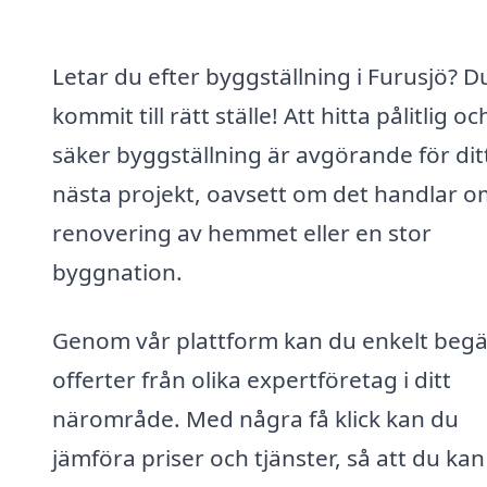
Letar du efter byggställning i Furusjö? D
kommit till rätt ställe! Att hitta pålitlig oc
säker byggställning är avgörande för dit
nästa projekt, oavsett om det handlar o
renovering av hemmet eller en stor
byggnation.
Genom vår plattform kan du enkelt beg
offerter från olika expertföretag i ditt
närområde. Med några få klick kan du
jämföra priser och tjänster, så att du ka