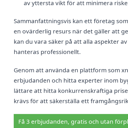
av yttersta vikt för att minimera risk
Sammanfattningsvis kan ett företag som 
en ovärderlig resurs när det gäller att 
kan du vara säker på att alla aspekter av 
hanteras professionellt.
Genom att använda en plattform som xn-
erbjudanden och hitta experter inom bygg
lättare att hitta konkurrenskraftiga pris
krävs för att säkerställa ett framgångsri
Få 3 erbjudanden, gratis och utan förpl