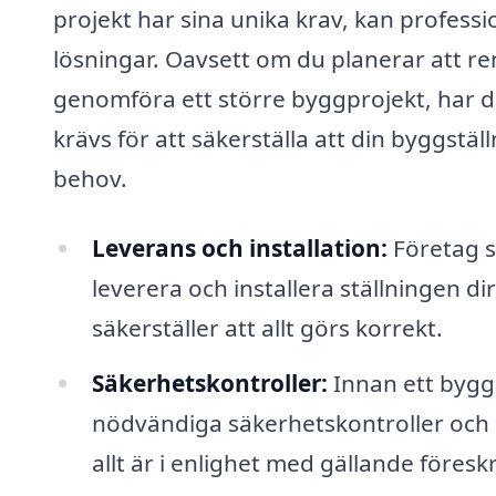
projekt har sina unika krav, kan profes
lösningar. Oavsett om du planerar att re
genomföra ett större byggprojekt, har 
krävs för att säkerställa att din byggstäl
behov.
Leverans och installation:
Företag s
leverera och installera ställningen di
säkerställer att allt görs korrekt.
Säkerhetskontroller:
Innan ett bygg
nödvändiga säkerhetskontroller och in
allt är i enlighet med gällande föresk