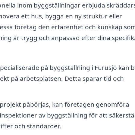
sionella inom byggställningar erbjuda skrädda
novera ett hus, bygga en ny struktur eller
dessa företag den erfarenhet och kunskap so
lning är trygg och anpassad efter dina specifik
pecialiserade på byggställning i Furusjö kan 
rekt på arbetsplatsen. Detta sparar tid och
projekt påbörjas, kan företagen genomföra
spektioner av byggställning för att säkerstäl
rifter och standarder.