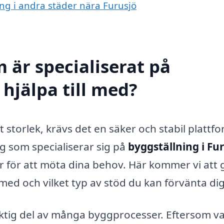
ing i andra städer nära Furusjö
 är specialiserat på
 hjälpa till med?
storlek, krävs det en säker och stabil plattf
tag som specialiserar sig på
byggställning i Fu
r för att möta dina behov. Här kommer vi att 
med och vilket typ av stöd du kan förvänta dig
viktig del av många byggprocesser. Eftersom va