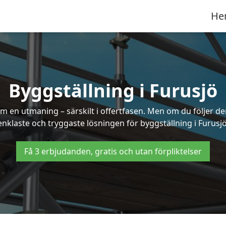
He
Byggställning i Furusjö
 en utmaning – särskilt i offertfasen. Men om du följer de
enklaste och tryggaste lösningen för byggställning i Furusjö
Få 3 erbjudanden, gratis och utan förpliktelser