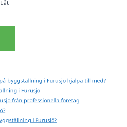
 Låt
på byggställning i Furusjö hjälpa till med?
llning i Furusjö
usjö från professionella företag
jö?
yggställning i Furusjö?