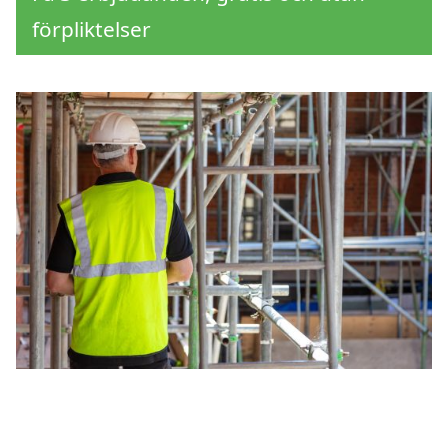
förpliktelser