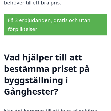
behöver till ett bra pris.
Få 3 erbjudanden, gratis och utan
förpliktelser
Vad hjälper till att
bestämma priset på
byggställning i
Gånghester?
När det kommer till att hyra eller köpa