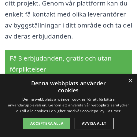
ditt projekt. Genom vår plattform kan du
enkelt få kontakt med olika leverantörer
av byggställningar i ditt område och ta del
av deras erbjudanden.
Få 3 erbjudanden, gratis och utan
förpliktelser
×
Denna webbplats använder
cookies
Sök efter en
Denna webbplats använder cookies för att förbättra
användarupplevelsen. Genom att använda vår webbplats samtycker
du till alla cookies i enlighet med vår cookiepolicy.
Läs mer
professionell för
ACCEPTERA ALLA
AVVISA ALLT
byggställning i andra