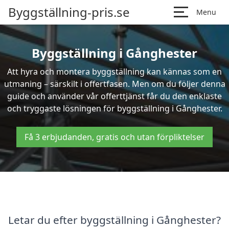
Byggställning-pris.se
Menu
Byggställning i Gånghester
Att hyra och montera byggställning kan kännas som en
utmaning – särskilt i offertfasen. Men om du följer denna
guide och använder vår offerttjänst får du den enklaste
och tryggaste lösningen för byggställning i Gånghester.
Få 3 erbjudanden, gratis och utan förpliktelser
Letar du efter byggställning i Gånghester?