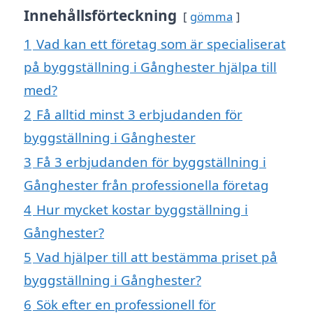
Innehållsförteckning
gömma
1
Vad kan ett företag som är specialiserat
på byggställning i Gånghester hjälpa till
med?
2
Få alltid minst 3 erbjudanden för
byggställning i Gånghester
3
Få 3 erbjudanden för byggställning i
Gånghester från professionella företag
4
Hur mycket kostar byggställning i
Gånghester?
5
Vad hjälper till att bestämma priset på
byggställning i Gånghester?
6
Sök efter en professionell för