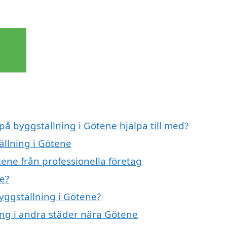
på byggställning i Götene hjälpa till med?
ällning i Götene
ene från professionella företag
e?
byggställning i Götene?
ning i andra städer nära Götene