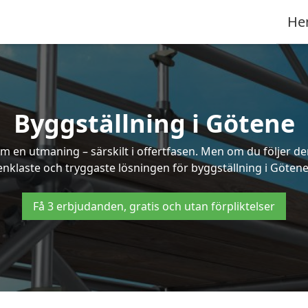
He
Byggställning i Götene
 en utmaning – särskilt i offertfasen. Men om du följer de
enklaste och tryggaste lösningen för byggställning i Götene
Få 3 erbjudanden, gratis och utan förpliktelser