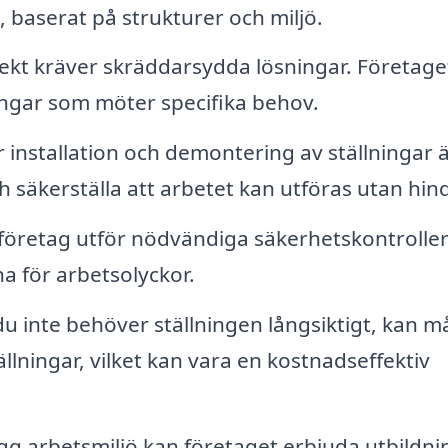
, baserat på strukturer och miljö.
kt kräver skräddarsydda lösningar. Företage
ngar som möter specifika behov.
 installation och demontering av ställningar 
 säkerställa att arbetet kan utföras utan hind
företag utför nödvändiga säkerhetskontroller
na för arbetsolyckor.
 inte behöver ställningen långsiktigt, kan 
lningar, vilket kan vara en kostnadseffektiv
ygg arbetsmiljö kan företaget erbjuda utbildn