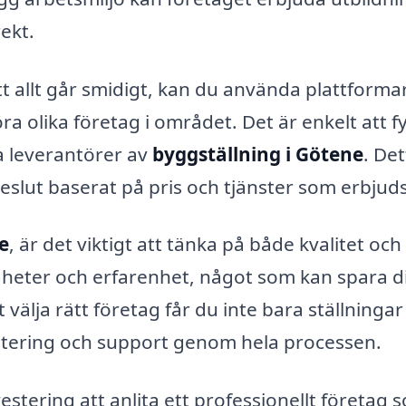
ekt.
 att allt går smidigt, kan du använda plattform
ra olika företag i området. Det är enkelt att fyl
ka leverantörer av
byggställning i Götene
. De
beslut baserat på pris och tjänster som erbjuds
e
, är det viktigt att tänka på både kvalitet och
gheter och erfarenhet, något som kan spara di
välja rätt företag får du inte bara ställningar
antering och support genom hela processen.
stering att anlita ett professionellt företag 