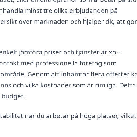
 inhandla minst tre olika erbjudanden på
versikt över marknaden och hjälper dig att gö
nkelt jämföra priser och tjänster är xn--
 kontakt med professionella företag som
tt område. Genom att inhämtar flera offerter k
finns och vilka kostnader som är rimliga. Detta
m budget.
abilitet när du arbetar på höga platser, vilket