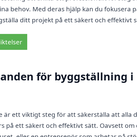
 dina behov. Med deras hjälp kan du fokusera p
älla ditt projekt på ett säkert och effektivt s
iktelser
danden för byggställning i
är ett viktigt steg för att säkerställa att alla 
 på ett säkert och effektivt sätt. Oavsett om 
uset, eller en entreprenör som arbetar på stö