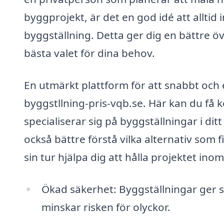
byggprojekt, är det en god idé att alltid
byggställning. Detta ger dig en bättre ö
bästa valet för dina behov.
En utmärkt plattform för att snabbt och e
byggstllning-pris-vqb.se. Här kan du få
specialiserar sig på byggställningar i di
också bättre förstå vilka alternativ som 
sin tur hjälpa dig att hålla projektet ino
Ökad säkerhet: Byggställningar ger st
minskar risken för olyckor.