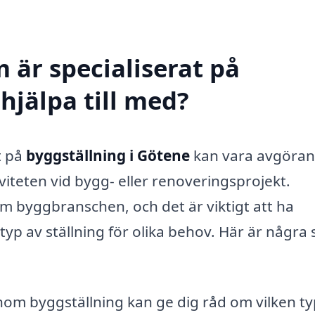
 är specialiserat på
hjälpa till med?
t på
byggställning i Götene
kan vara avgöra
iviteten vid bygg- eller renoveringsprojekt.
om byggbranschen, och det är viktigt att ha
typ av ställning för olika behov. Här är några 
nom byggställning kan ge dig råd om vilken ty