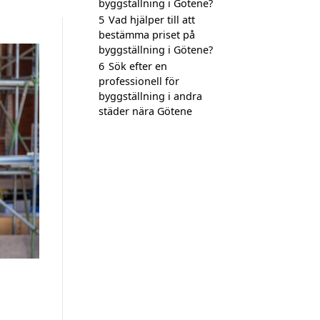
byggställning i Götene?
5
Vad hjälper till att
bestämma priset på
byggställning i Götene?
6
Sök efter en
professionell för
byggställning i andra
städer nära Götene