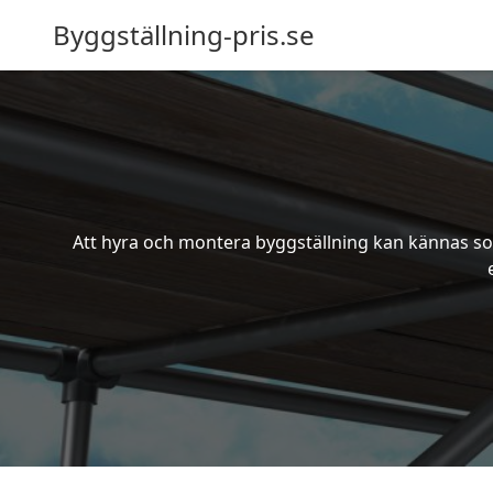
Byggställning-pris.se
Att hyra och montera byggställning kan kännas som