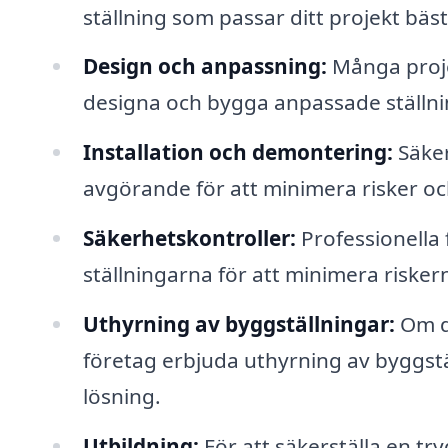
ställning som passar ditt projekt bäst
Design och anpassning:
Många proje
designa och bygga anpassade ställni
Installation och demontering:
Säker
avgörande för att minimera risker och
Säkerhetskontroller:
Professionella 
ställningarna för att minimera risker
Uthyrning av byggställningar:
Om du
företag erbjuda uthyrning av byggstäl
lösning.
Utbildning:
För att säkerställa en tr