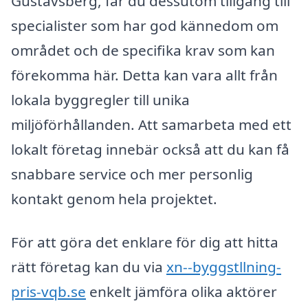
Gustavsberg, får du dessutom tillgång till
specialister som har god kännedom om
området och de specifika krav som kan
förekomma här. Detta kan vara allt från
lokala byggregler till unika
miljöförhållanden. Att samarbeta med ett
lokalt företag innebär också att du kan få
snabbare service och mer personlig
kontakt genom hela projektet.
För att göra det enklare för dig att hitta
rätt företag kan du via
xn--byggstllning-
pris-vqb.se
enkelt jämföra olika aktörer