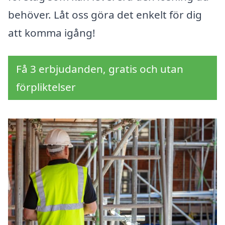
behöver. Låt oss göra det enkelt för dig
att komma igång!
Få 3 erbjudanden, gratis och utan
förpliktelser