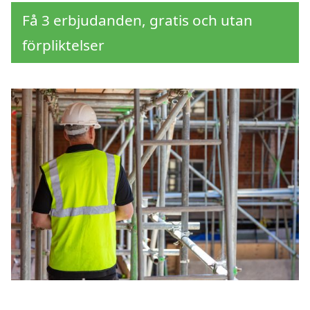
Få 3 erbjudanden, gratis och utan
förpliktelser