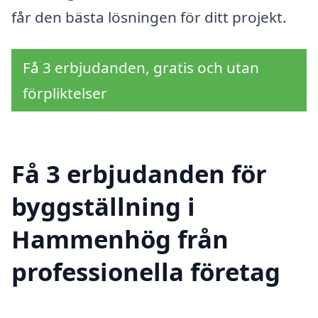
får den bästa lösningen för ditt projekt.
Få 3 erbjudanden, gratis och utan
förpliktelser
Få 3 erbjudanden för
byggställning i
Hammenhög från
professionella företag