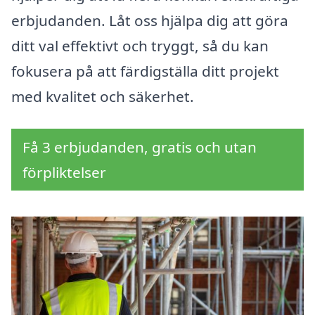
erbjudanden. Låt oss hjälpa dig att göra
ditt val effektivt och tryggt, så du kan
fokusera på att färdigställa ditt projekt
med kvalitet och säkerhet.
Få 3 erbjudanden, gratis och utan
förpliktelser