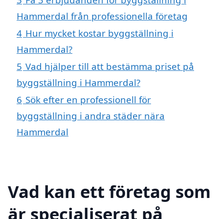
Hammerdal från professionella företag
4
Hur mycket kostar byggställning i
Hammerdal?
5
Vad hjälper till att bestämma priset på
byggställning i Hammerdal?
6
Sök efter en professionell för
byggställning i andra städer nära
Hammerdal
Vad kan ett företag som
är specialiserat på