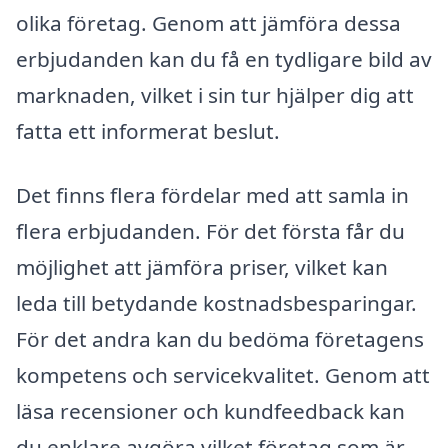
olika företag. Genom att jämföra dessa
erbjudanden kan du få en tydligare bild av
marknaden, vilket i sin tur hjälper dig att
fatta ett informerat beslut.
Det finns flera fördelar med att samla in
flera erbjudanden. För det första får du
möjlighet att jämföra priser, vilket kan
leda till betydande kostnadsbesparingar.
För det andra kan du bedöma företagens
kompetens och servicekvalitet. Genom att
läsa recensioner och kundfeedback kan
du enklare avgöra vilket företag som är