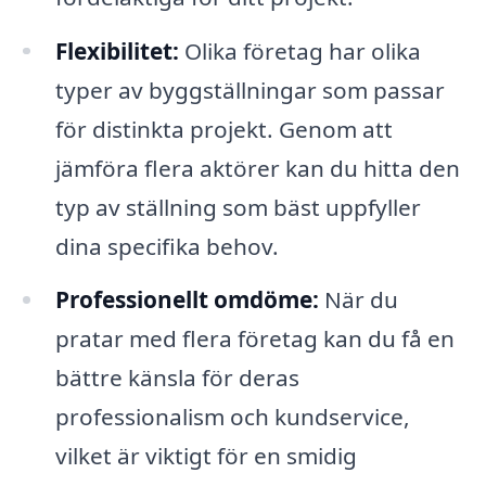
Flexibilitet:
Olika företag har olika
typer av byggställningar som passar
för distinkta projekt. Genom att
jämföra flera aktörer kan du hitta den
typ av ställning som bäst uppfyller
dina specifika behov.
Professionellt omdöme:
När du
pratar med flera företag kan du få en
bättre känsla för deras
professionalism och kundservice,
vilket är viktigt för en smidig