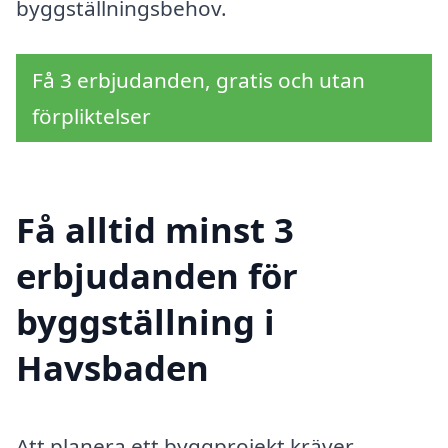
byggställningsbehov.
Få 3 erbjudanden, gratis och utan
förpliktelser
Få alltid minst 3
erbjudanden för
byggställning i
Havsbaden
Att planera ett byggprojekt kräver