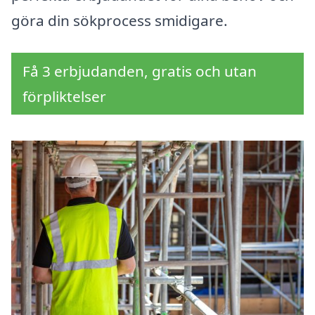
göra din sökprocess smidigare.
Få 3 erbjudanden, gratis och utan
förpliktelser