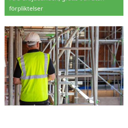
förpliktelser