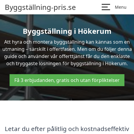
Byggställning-pris.se
Menu
Byggställning i Hökerum
Att hyra och montera byggställning kan kännas som en
utmaning – särskilt i offertfasen. Men om du följer denna
guide och använder vår offerttjänst får du den enklaste
och tryggaste lösningen för byggställning i Hökerum.
Få 3 erbjudanden, gratis och utan förpliktelser
Letar du efter pålitlig och kostnadseffektiv