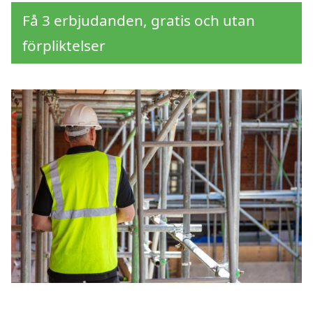
Få 3 erbjudanden, gratis och utan
förpliktelser