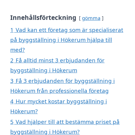
Innehållsförteckning
gömma
1
Vad kan ett företag som är specialiserat
på byggställning i Hökerum hjälpa till
med?
2
Få alltid minst 3 erbjudanden för
byggställning i Hökerum
3
Få 3 erbjudanden för byggställning i
Hökerum från professionella företag
4
Hur mycket kostar byggställning i
Hökerum?
5
Vad hjälper till att bestämma priset på
byggställning i Hökerum?