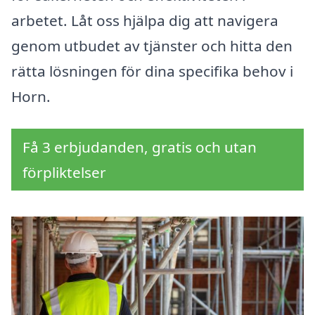
arbetet. Låt oss hjälpa dig att navigera
genom utbudet av tjänster och hitta den
rätta lösningen för dina specifika behov i
Horn.
Få 3 erbjudanden, gratis och utan
förpliktelser