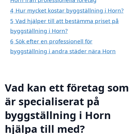
4
Hur mycket kostar byggställning i Horn?
5
Vad hjälper till att bestämma priset på
byggställning i Horn?
6
Sök efter en professionell för
byggställning i andra städer nära Horn
Vad kan ett företag som
är specialiserat på
byggställning i Horn
hjälpa till med?