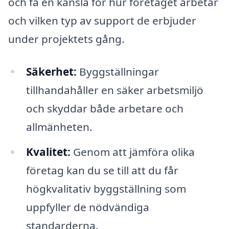
och få en känsla för hur företaget arbetar
och vilken typ av support de erbjuder
under projektets gång.
Säkerhet:
Byggställningar
tillhandahåller en säker arbetsmiljö
och skyddar både arbetare och
allmänheten.
Kvalitet:
Genom att jämföra olika
företag kan du se till att du får
högkvalitativ byggställning som
uppfyller de nödvändiga
standarderna.