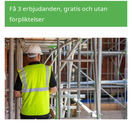
Få 3 erbjudanden, gratis och utan
förpliktelser