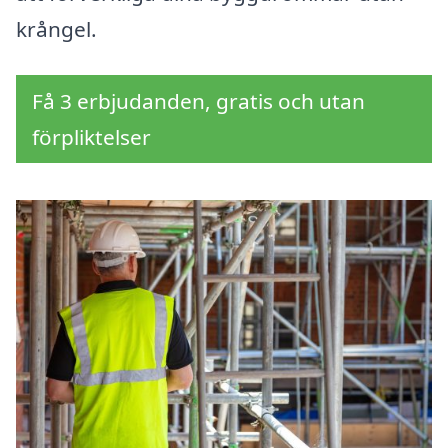
krångel.
Få 3 erbjudanden, gratis och utan
förpliktelser