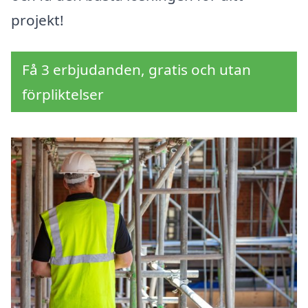
projekt!
Få 3 erbjudanden, gratis och utan
förpliktelser