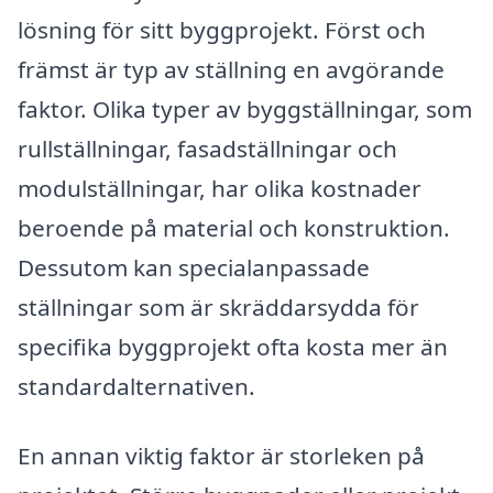
lösning för sitt byggprojekt. Först och
främst är typ av ställning en avgörande
faktor. Olika typer av byggställningar, som
rullställningar, fasadställningar och
modulställningar, har olika kostnader
beroende på material och konstruktion.
Dessutom kan specialanpassade
ställningar som är skräddarsydda för
specifika byggprojekt ofta kosta mer än
standardalternativen.
En annan viktig faktor är storleken på