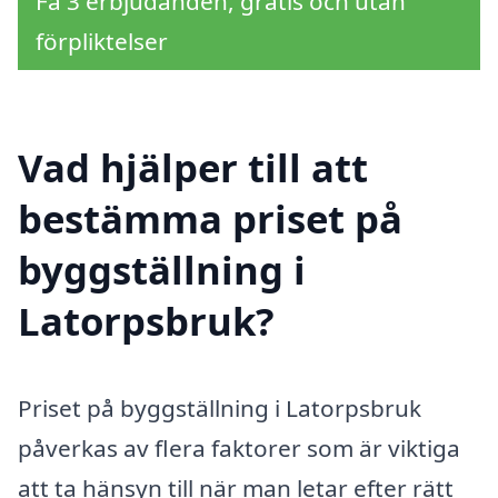
Få 3 erbjudanden, gratis och utan
förpliktelser
Vad hjälper till att
bestämma priset på
byggställning i
Latorpsbruk?
Priset på byggställning i Latorpsbruk
påverkas av flera faktorer som är viktiga
att ta hänsyn till när man letar efter rätt