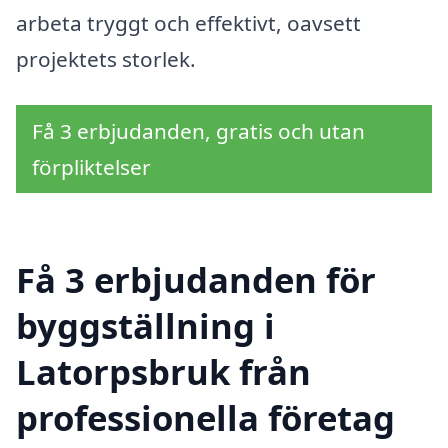
arbeta tryggt och effektivt, oavsett
projektets storlek.
Få 3 erbjudanden, gratis och utan
förpliktelser
Få 3 erbjudanden för
byggställning i
Latorpsbruk från
professionella företag