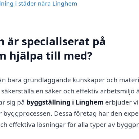
llning i städer nära Linghem
 är specialiserat på
m hjälpa till med?
än bara grundläggande kunskaper och materi
kerställa en säker och effektiv arbetsmiljö 
ar sig på
byggställning i Linghem
erbjuder vi
er byggprocessen. Dessa företag har den expe
ch effektiva lösningar för alla typer av byggpr