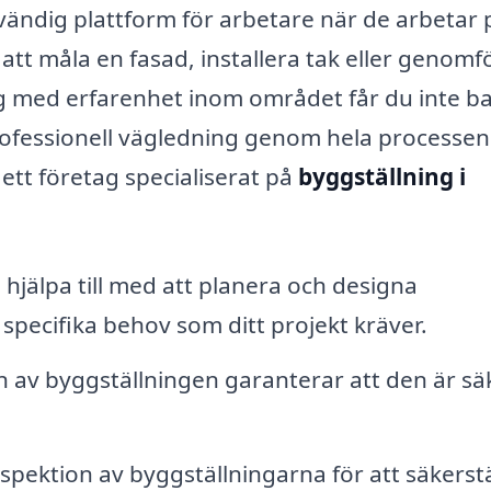
ändig plattform för arbetare när de arbetar 
tt måla en fasad, installera tak eller genomf
ag med erfarenhet inom området får du inte b
professionell vägledning genom hela processen
ett företag specialiserat på
byggställning i
hjälpa till med att planera och designa
specifika behov som ditt projekt kräver.
on av byggställningen garanterar att den är sä
pektion av byggställningarna för att säkerstä