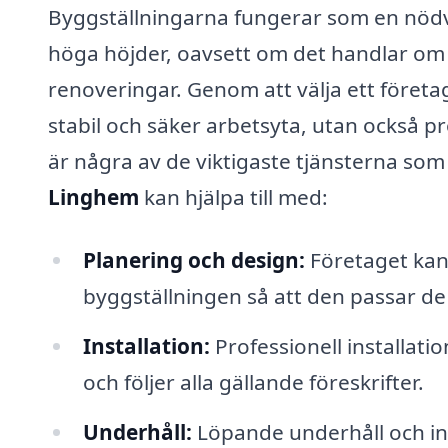
Byggställningarna fungerar som en nödv
höga höjder, oavsett om det handlar om a
renoveringar. Genom att välja ett föret
stabil och säker arbetsyta, utan också 
är några av de viktigaste tjänsterna som 
Linghem
kan hjälpa till med:
Planering och design:
Företaget kan 
byggställningen så att den passar de 
Installation:
Professionell installati
och följer alla gällande föreskrifter.
Underhåll:
Löpande underhåll och ins