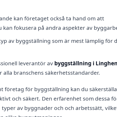
rande kan företaget också ta hand om att
u kan fokusera på andra aspekter av byggarbe
yp av byggställning som är mest lämplig för d
sionell leverantör av
byggställning i Linghe
er alla branschens säkerhetsstandarder.
öretag för byggställning kan du säkerställa
fektivt och säkert. Den erfarenhet som dessa f
a typer av byggnader och och arbetssätt, vilke