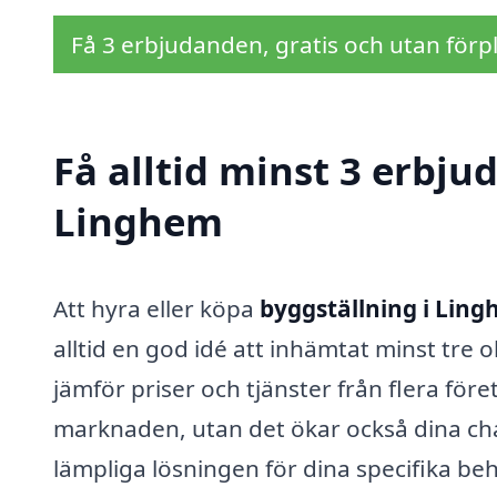
Få 3 erbjudanden, gratis och utan förpl
Få alltid minst 3 erbju
Linghem
Att hyra eller köpa
byggställning i Lin
alltid en god idé att inhämtat minst tre 
jämför priser och tjänster från flera före
marknaden, utan det ökar också dina cha
lämpliga lösningen för dina specifika beh