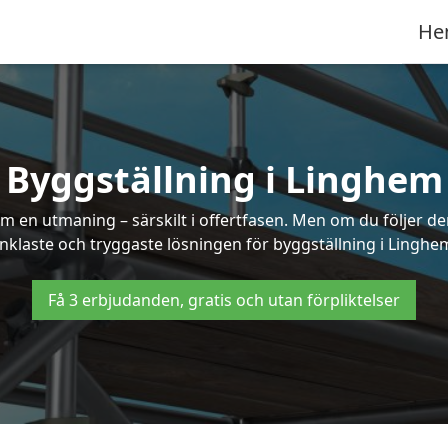
He
Byggställning i Linghem
 en utmaning – särskilt i offertfasen. Men om du följer de
nklaste och tryggaste lösningen för byggställning i Linghe
Få 3 erbjudanden, gratis och utan förpliktelser