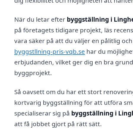
dig flexibilitet och möjligheten att hant
När du letar efter
byggställning i Ling
på företagets tidigare projekt, läs recens
vara säker på att du väljer en pålitlig o
byggstllning-pris-vqb.se
har du möjlighet
erbjudanden, vilket ger dig en bra grund f
byggprojekt.
Så oavsett om du har ett stort renoveri
kortvarig byggställning för att utföra s
specialiserar sig på
byggställning i Lin
att få jobbet gjort på rätt sätt.