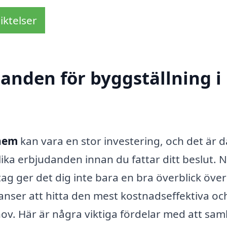
iktelser
danden för byggställning i
ghem
kan vara en stor investering, och det är d
olika erbjudanden innan du fattar ditt beslut. 
tag ger det dig inte bara en bra överblick över
nser att hitta den mest kostnadseffektiva oc
ov. Här är några viktiga fördelar med att saml