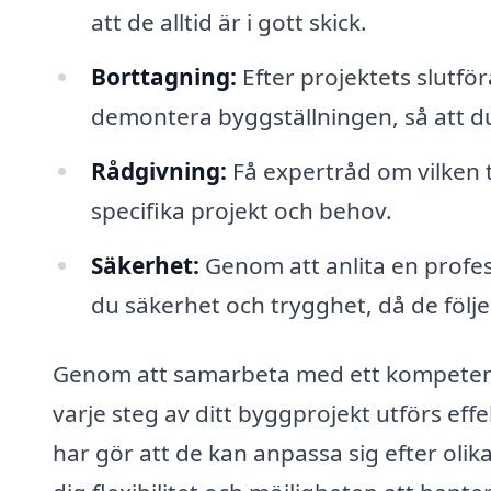
att de alltid är i gott skick.
Borttagning:
Efter projektets slutfö
demontera byggställningen, så att d
Rådgivning:
Få expertråd om vilken t
specifika projekt och behov.
Säkerhet:
Genom att anlita en profes
du säkerhet och trygghet, då de följ
Genom att samarbeta med ett kompetent f
varje steg av ditt byggprojekt utförs ef
har gör att de kan anpassa sig efter olik