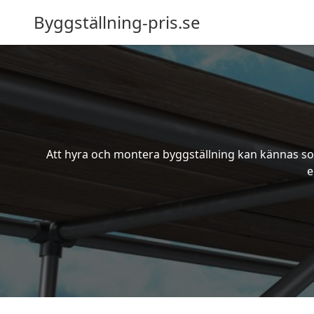
Byggställning-pris.se
Att hyra och montera byggställning kan kännas som
e