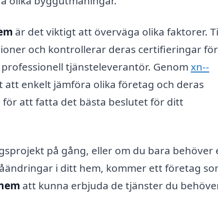
era olika byggutmaningar.
hem
är det viktigt att överväga olika faktorer. T
ioner och kontrollerar deras certifieringar för
ch professionell tjänsteleverantör. Genom
xn--
 att enkelt jämföra olika företag och deras
ör att fatta det bästa beslutet för ditt
ngsprojekt på gång, eller om du bara behöver 
måändringar i ditt hem, kommer ett företag s
ghem
att kunna erbjuda de tjänster du behöver