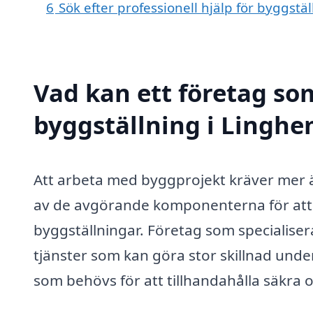
6
Sök efter professionell hjälp för byggstä
Vad kan ett företag som
byggställning i Linghe
Att arbeta med byggprojekt kräver mer 
av de avgörande komponenterna för att sä
byggställningar. Företag som specialiser
tjänster som kan göra stor skillnad und
som behövs för att tillhandahålla säkra o