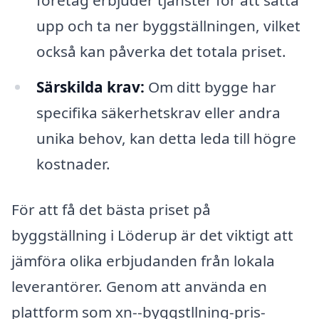
företag erbjuder tjänster för att sätta
upp och ta ner byggställningen, vilket
också kan påverka det totala priset.
Särskilda krav:
Om ditt bygge har
specifika säkerhetskrav eller andra
unika behov, kan detta leda till högre
kostnader.
För att få det bästa priset på
byggställning i Löderup är det viktigt att
jämföra olika erbjudanden från lokala
leverantörer. Genom att använda en
plattform som xn--byggstllning-pris-