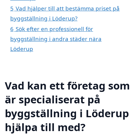
5
Vad hjälper till att bestämma priset på
byggställning i Löderup?
6
Sök efter en professionell för
byggställning i andra städer nära
Löderup
Vad kan ett företag som
är specialiserat på
byggställning i Löderup
hjälpa till med?