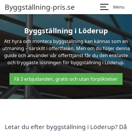
Byggställning-pris.se
Menu
Byggställning i Löderup
Att hyra och montera byggställning kan kännas som en
utmaning – särskilt i offertfasen. Men om du följer denna
guide och använder vår offerttjänst får du den enklaste
och tryggaste lösningen för byggställning i Löderup.
Få 3 erbjudanden, gratis och utan förpliktelser
Letar du efter byggställning i Löderup? Då