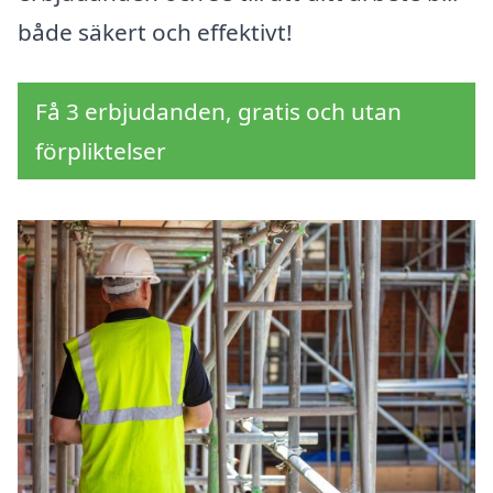
både säkert och effektivt!
Få 3 erbjudanden, gratis och utan
förpliktelser