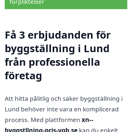
förpliktelser
Få 3 erbjudanden för
byggställning i Lund
från professionella
företag
Att hitta pålitlig och säker byggställning i
Lund behöver inte vara en komplicerad
process. Med plattformen
xn--
byggstllning-pris-vqb.se
kan du enkelt