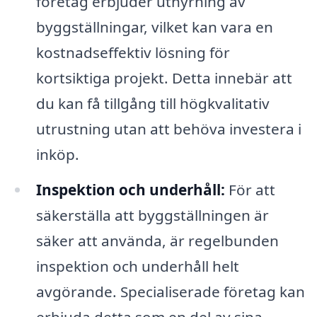
företag erbjuder uthyrning av
byggställningar, vilket kan vara en
kostnadseffektiv lösning för
kortsiktiga projekt. Detta innebär att
du kan få tillgång till högkvalitativ
utrustning utan att behöva investera i
inköp.
Inspektion och underhåll:
För att
säkerställa att byggställningen är
säker att använda, är regelbunden
inspektion och underhåll helt
avgörande. Specialiserade företag kan
erbjuda detta som en del av sina