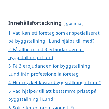
Innehållsförteckning
gömma
1
Vad kan ett företag som är specialiserat
på byggställning i Lund hjälpa till med?
2
Få alltid minst 3 erbjudanden för
byggställning i Lund
3
Få 3 erbjudanden för byggställning i
Lund från professionella företag
4
Hur mycket kostar byggställning i Lund?
5
Vad hjälper till att bestämma priset på
byggställning i Lund?
6
Sök efter en professionell för