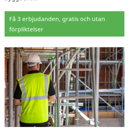
Få 3 erbjudanden, gratis och utan
förpliktelser