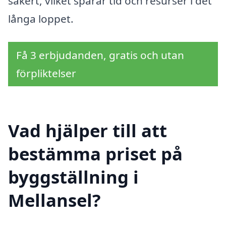
säkert, vilket sparar tid och resurser i det
långa loppet.
Få 3 erbjudanden, gratis och utan
förpliktelser
Vad hjälper till att
bestämma priset på
byggställning i
Mellansel?