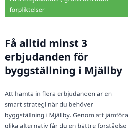
förpliktelser
Få alltid minst 3
erbjudanden för
byggställning i Mjällby
Att hämta in flera erbjudanden är en
smart strategi när du behöver
byggställning i Mjällby. Genom att jämföra
olika alternativ får du en bättre förståelse