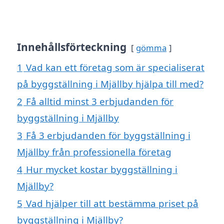
Innehållsförteckning
gömma
1
Vad kan ett företag som är specialiserat
på byggställning i Mjällby hjälpa till med?
2
Få alltid minst 3 erbjudanden för
byggställning i Mjällby
3
Få 3 erbjudanden för byggställning i
Mjällby från professionella företag
4
Hur mycket kostar byggställning i
Mjällby?
5
Vad hjälper till att bestämma priset på
byggställning i Mjällby?