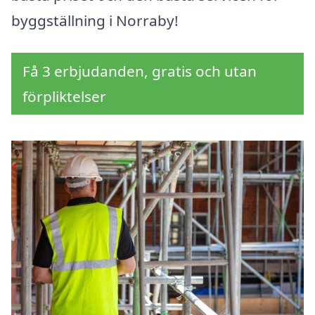
byggställning i Norraby!
Få 3 erbjudanden, gratis och utan
förpliktelser