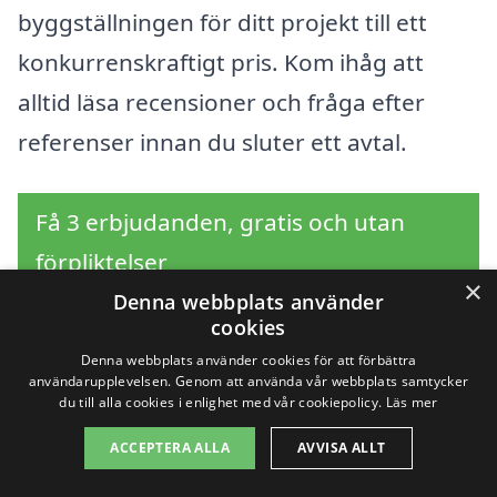
byggställningen för ditt projekt till ett
konkurrenskraftigt pris. Kom ihåg att
alltid läsa recensioner och fråga efter
referenser innan du sluter ett avtal.
Få 3 erbjudanden, gratis och utan
förpliktelser
×
Denna webbplats använder
cookies
Denna webbplats använder cookies för att förbättra
Sök efter en
användarupplevelsen. Genom att använda vår webbplats samtycker
du till alla cookies i enlighet med vår cookiepolicy.
Läs mer
professionell för
ACCEPTERA ALLA
AVVISA ALLT
byggställning i andra