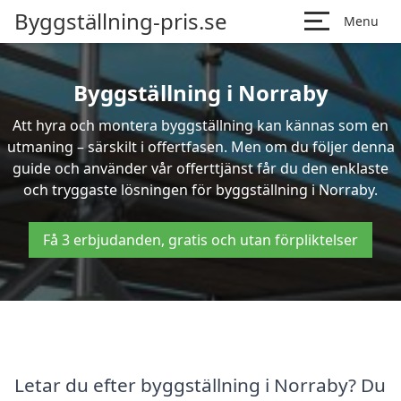
Byggställning-pris.se
Menu
Byggställning i Norraby
Att hyra och montera byggställning kan kännas som en
utmaning – särskilt i offertfasen. Men om du följer denna
guide och använder vår offerttjänst får du den enklaste
och tryggaste lösningen för byggställning i Norraby.
Få 3 erbjudanden, gratis och utan förpliktelser
Letar du efter byggställning i Norraby? Du