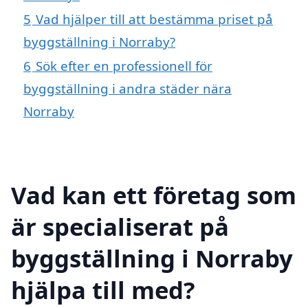
5
Vad hjälper till att bestämma priset på
byggställning i Norraby?
6
Sök efter en professionell för
byggställning i andra städer nära
Norraby
Vad kan ett företag som
är specialiserat på
byggställning i Norraby
hjälpa till med?