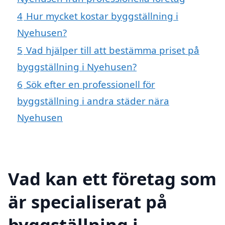
4
Hur mycket kostar byggställning i
Nyehusen?
5
Vad hjälper till att bestämma priset på
byggställning i Nyehusen?
6
Sök efter en professionell för
byggställning i andra städer nära
Nyehusen
Vad kan ett företag som
är specialiserat på
byggställning i