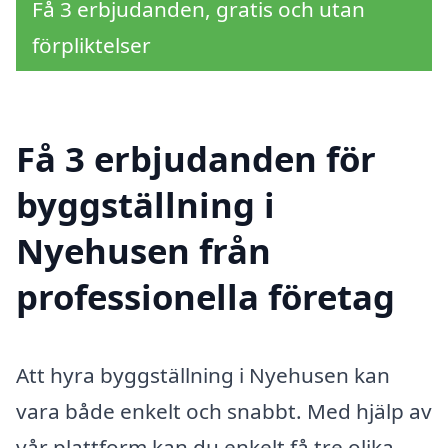
Få 3 erbjudanden, gratis och utan
förpliktelser
Få 3 erbjudanden för
byggställning i
Nyehusen från
professionella företag
Att hyra byggställning i Nyehusen kan
vara både enkelt och snabbt. Med hjälp av
vår plattform kan du enkelt få tre olika