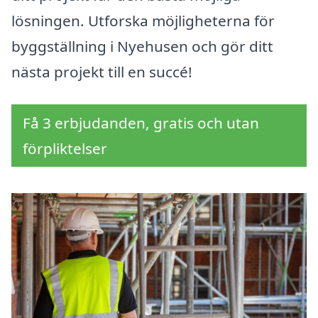
lösningen. Utforska möjligheterna för
byggställning i Nyehusen och gör ditt
nästa projekt till en succé!
Få 3 erbjudanden, gratis och utan
förpliktelser