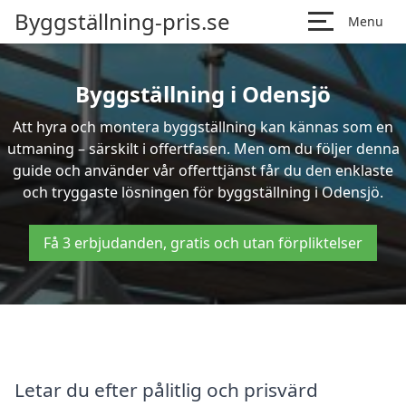
Byggställning-pris.se
Menu
Byggställning i Odensjö
Att hyra och montera byggställning kan kännas som en
utmaning – särskilt i offertfasen. Men om du följer denna
guide och använder vår offerttjänst får du den enklaste
och tryggaste lösningen för byggställning i Odensjö.
Få 3 erbjudanden, gratis och utan förpliktelser
Letar du efter pålitlig och prisvärd