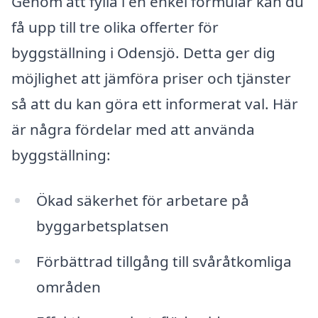
Genom att fylla i en enkel formulär kan du
få upp till tre olika offerter för
byggställning i Odensjö. Detta ger dig
möjlighet att jämföra priser och tjänster
så att du kan göra ett informerat val. Här
är några fördelar med att använda
byggställning:
Ökad säkerhet för arbetare på
byggarbetsplatsen
Förbättrad tillgång till svåråtkomliga
områden