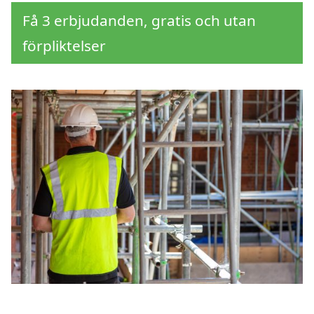
Få 3 erbjudanden, gratis och utan
förpliktelser