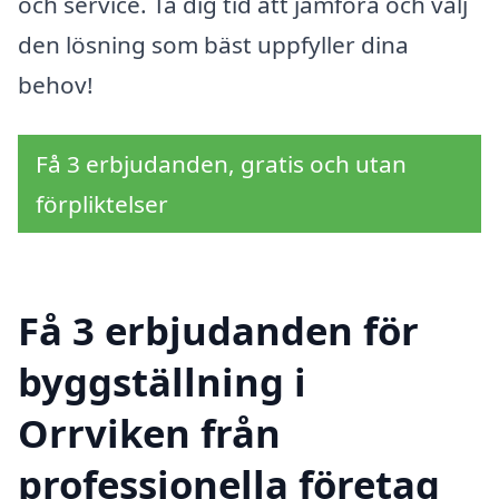
och service. Ta dig tid att jämföra och välj
den lösning som bäst uppfyller dina
behov!
Få 3 erbjudanden, gratis och utan
förpliktelser
Få 3 erbjudanden för
byggställning i
Orrviken från
professionella företag