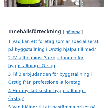
Innehållsförteckning
gömma
1
Vad kan ett företag som är specialiserat
på byggställning i Örstig hjälpa till med?
2
Få alltid minst 3 erbjudanden för
byggställning i Örstig
3
Få 3 erbjudanden för byggställning i
Örstig från professionella företag
4
Hur mycket kostar byggställning i
Örstig?
5
Vad hjälper till att bestämma priset på