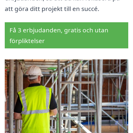
att göra ditt projekt till en succé.
Få 3 erbjudanden, gratis och utan
förpliktelser