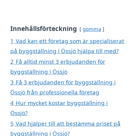
Innehållsförteckning
gömma
1
Vad kan ett företag som är specialiserat
på byggställning i Össjö hjälpa till med?
2
Få alltid minst 3 erbjudanden för
byggställning i Össjö
3
Få 3 erbjudanden för byggställning i
Össjö från professionella företag
4
Hur mycket kostar byggställning i
Össjö?
5
Vad hjälper till att bestämma priset på
byggställning i Össjö?