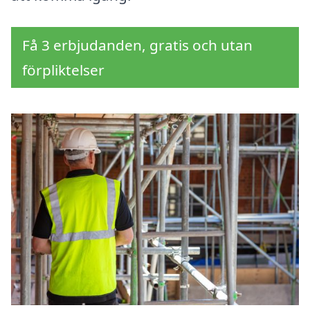
Få 3 erbjudanden, gratis och utan
förpliktelser