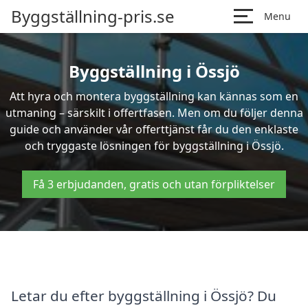
Byggställning-pris.se
Menu
Byggställning i Össjö
Att hyra och montera byggställning kan kännas som en
utmaning – särskilt i offertfasen. Men om du följer denna
guide och använder vår offerttjänst får du den enklaste
och tryggaste lösningen för byggställning i Össjö.
Få 3 erbjudanden, gratis och utan förpliktelser
Letar du efter byggställning i Össjö? Du