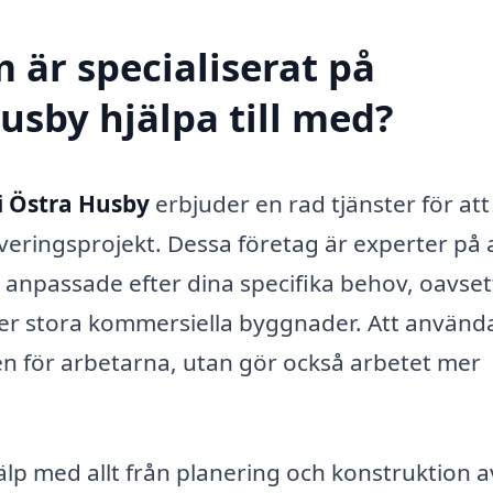
 är specialiserat på
usby hjälpa till med?
i Östra Husby
erbjuder en rad tjänster för att
veringsprojekt. Dessa företag är experter på 
ar anpassade efter dina specifika behov, oavse
er stora kommersiella byggnader. Att använd
en för arbetarna, utan gör också arbetet mer
älp med allt från planering och konstruktion a