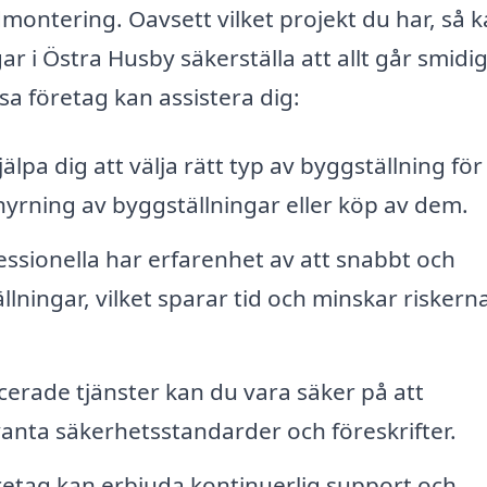
montering. Oavsett vilket projekt du har, så 
ar i Östra Husby säkerställa att allt går smidi
sa företag kan assistera dig:
lpa dig att välja rätt typ av byggställning för 
thyrning av byggställningar eller köp av dem.
ssionella har erfarenhet av att snabbt och
llningar, vilket sparar tid och minskar riskerna
erade tjänster kan du vara säker på att
vanta säkerhetsstandarder och föreskrifter.
etag kan erbjuda kontinuerlig support och