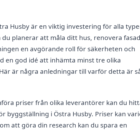
tra Husby är en viktig investering för alla type
du planerar att måla ditt hus, renovera fasa
lningen en avgörande roll för säkerheten och
tid en god idé att inhämta minst tre olika
Här är några anledningar till varför detta är s
öra priser från olika leverantörer kan du hitt
ör byggställning i Östra Husby. Priser kan var
enom att göra din research kan du spara en