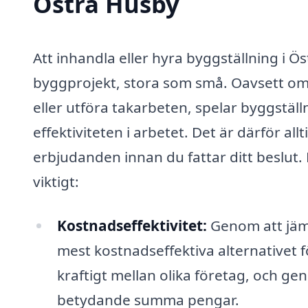
Östra Husby
Att inhandla eller hyra byggställning i Ös
byggprojekt, stora som små. Oavsett om 
eller utföra takarbeten, spelar byggstäl
effektiviteten i arbetet. Det är därför all
erbjudanden innan du fattar ditt beslut. 
viktigt:
Kostnadseffektivitet:
Genom att jämf
mest kostnadseffektiva alternativet f
kraftigt mellan olika företag, och g
betydande summa pengar.