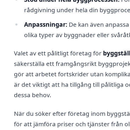
rådgivning under hela din byggprocess
Anpassningar:
De kan även anpassa b
olika typer av byggnader eller svår
Valet av ett pålitligt företag för
byggstäl
säkerställa ett framgångsrikt byggprojek
gör att arbetet fortskrider utan komplik
är det viktigt att ha tillgång till pålitli
dessa behov.
När du söker efter företag inom byggstäl
för att jämföra priser och tjänster från o