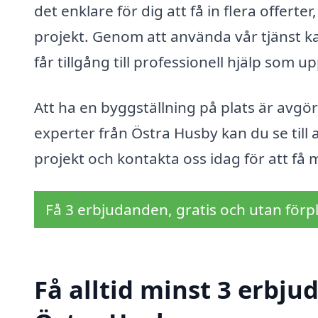
det enklare för dig att få in flera offerte
projekt. Genom att använda vår tjänst k
får tillgång till professionell hjälp som u
Att ha en byggställning på plats är avgö
experter från Östra Husby kan du se till 
projekt och kontakta oss idag för att få 
Få 3 erbjudanden, gratis och utan förpl
Få alltid minst 3 erbju