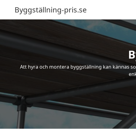
Byggställning-pris.se
B
Att hyra och montera byggställning kan kännas som
enk