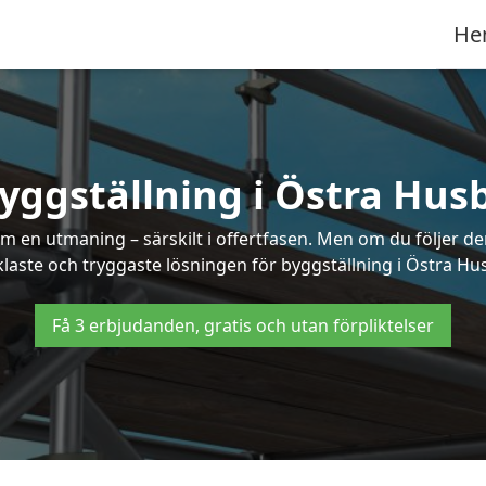
He
yggställning i Östra Hus
 en utmaning – särskilt i offertfasen. Men om du följer de
laste och tryggaste lösningen för byggställning i Östra Hu
Få 3 erbjudanden, gratis och utan förpliktelser