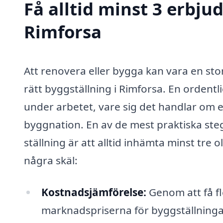
Få alltid minst 3 erbju
Rimforsa
Att renovera eller bygga kan vara en stor
rätt byggställning i Rimforsa. En ordentli
under arbetet, vare sig det handlar om et
byggnation. En av de mest praktiska steg
ställning är att alltid inhämta minst tre 
några skäl:
Kostnadsjämförelse:
Genom att få fl
marknadspriserna för byggställningar 