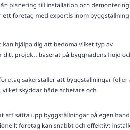
från planering till installation och demontering
r ett företag med expertis inom byggställning
 kan hjälpa dig att bedöma vilket typ av
r ditt projekt, baserat på byggnadens höjd oc
öretag säkerställer att byggställningar följer 
, vilket skyddar både arbetare och
t att sätta upp byggställningar på egen hand
sionellt företag kan snabbt och effektivt instal