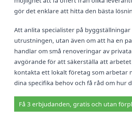
möjlighet att få offert från olika leverant
gör det enklare att hitta den bästa lösnin
Att anlita specialister på byggställning
utrustningen, utan även om att ha en pa
handlar om små renoveringar av privata h
avgörande för att säkerställa att arbetet 
kontakta ett lokalt företag som arbetar
dina specifika behov och få råd om hur 
Få 3 erbjudanden, gratis och utan förpl