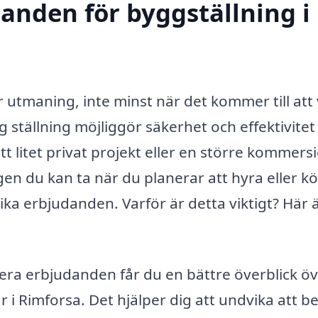
danden för byggställning i
 utmaning, inte minst när det kommer till att 
g ställning möjliggör säkerhet och effektivitet
t litet privat projekt eller en större kommersi
en du kan ta när du planerar att hyra eller k
olika erbjudanden. Varför är detta viktigt? Här 
era erbjudanden får du en bättre överblick ö
i Rimforsa. Det hjälper dig att undvika att be