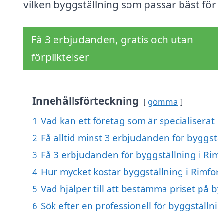
vilken byggställning som passar bäst för 
Få 3 erbjudanden, gratis och utan
förpliktelser
Innehållsförteckning
gömma
1
Vad kan ett företag som är specialiserat 
2
Få alltid minst 3 erbjudanden för byggst
3
Få 3 erbjudanden för byggställning i Rim
4
Hur mycket kostar byggställning i Rimfo
5
Vad hjälper till att bestämma priset på b
6
Sök efter en professionell för byggställ