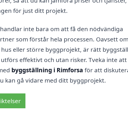
örer, så att du kan jämföra priser och tjänster, 
gen för just ditt projekt.
ar handlar inte bara om att få den nödvändiga
rtner som förstår hela processen. Oavsett om
us eller större byggprojekt, är rätt byggstäl
utförs effektivt och utan risker. Tveka inte att
 med
byggställning i Rimforsa
för att diskuter
du kan gå vidare med ditt byggprojekt.
iktelser