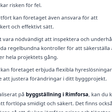
kar risken för fel.
utfört kan företaget även ansvara för att
rt och effektivt sätt.
t vara nödvändigt att inspektera och underhå
a regelbundna kontroller för att säkerställa 
er hela projektets gång.
an företaget erbjuda flexibla hyreslösningar
e att justera förändringar i ditt byggprojekt.
aliserat på
byggställning i Rimforsa
, kan du 
tt fortlöpa smidigt och säkert. Det finns ocks