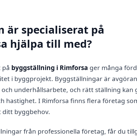
 är specialiserat på
a hjälpa till med?
t på
byggställning i Rimforsa
ger många förd
vitet i byggprojekt. Byggställningar är avgöra
 och underhållsarbete, och rätt ställning kan
och hastighet. I Rimforsa finns flera företag s
t ditt byggbehov.
lningar från professionella företag, får du til