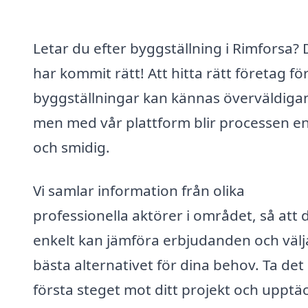
Letar du efter byggställning i Rimforsa?
har kommit rätt! Att hitta rätt företag fö
byggställningar kan kännas överväldiga
men med vår plattform blir processen e
och smidig.
Vi samlar information från olika
professionella aktörer i området, så att 
enkelt kan jämföra erbjudanden och välj
bästa alternativet för dina behov. Ta det
första steget mot ditt projekt och upptä