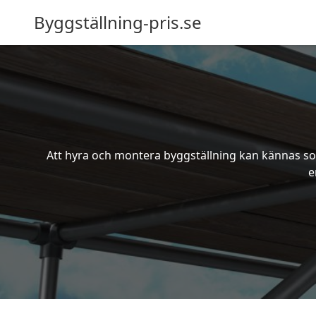
Byggställning-pris.se
Att hyra och montera byggställning kan kännas som
e