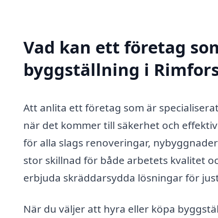
Vad kan ett företag som
byggställning i Rimfors
Att anlita ett företag som är specialisera
när det kommer till säkerhet och effekti
för alla slags renoveringar, nybyggnader
stor skillnad för både arbetets kvalitet 
erbjuda skräddarsydda lösningar för jus
När du väljer att hyra eller köpa byggstäl