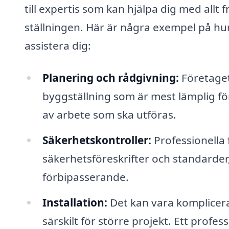
till expertis som kan hjälpa dig med allt 
ställningen. Här är några exempel på hu
assistera dig:
Planering och rådgivning:
Företaget
byggställning som är mest lämplig fö
av arbete som ska utföras.
Säkerhetskontroller:
Professionella f
säkerhetsföreskrifter och standarder
förbipasserande.
Installation:
Det kan vara komplicera
särskilt för större projekt. Ett profes