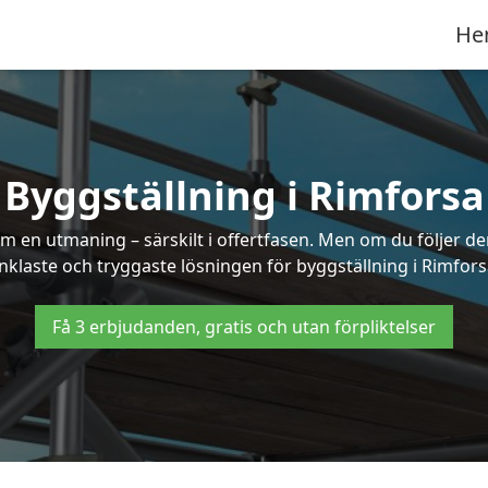
He
Byggställning i Rimforsa
 en utmaning – särskilt i offertfasen. Men om du följer de
nklaste och tryggaste lösningen för byggställning i Rimfors
Få 3 erbjudanden, gratis och utan förpliktelser