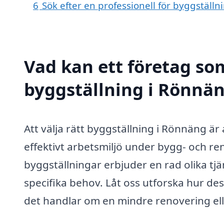
6
Sök efter en professionell för byggställ
Vad kan ett företag som
byggställning i Rönnän
Att välja rätt byggställning i Rönnäng är
effektivt arbetsmiljö under bygg- och re
byggställningar erbjuder en rad olika t
specifika behov. Låt oss utforska hur des
det handlar om en mindre renovering ell