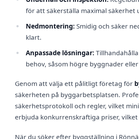
för att säkerställa maximal säkerhet
Nedmontering:
Smidig och säker ned
klart.
Anpassade lösningar:
Tillhandahålla
behov, såsom högre byggnader eller 
Genom att välja ett pålitligt företag för
b
säkerheten på byggarbetsplatsen. Profes
säkerhetsprotokoll och regler, vilket mi
erbjuda konkurrenskraftiga priser, vilket
När du söker efter byggställning i Rönnän