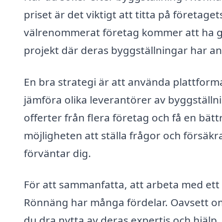
priset är det viktigt att titta på företag
välrenommerat företag kommer att ha go
projekt där deras byggställningar har an
En bra strategi är att använda plattfor
jämföra olika leverantörer av byggställni
offerter från flera företag och få en bätt
möjligheten att ställa frågor och försäkr
förväntar dig.
För att sammanfatta, att arbeta med ett 
Rönnäng har många fördelar. Oavsett om
du dra nytta av deras expertis och hjälp. 