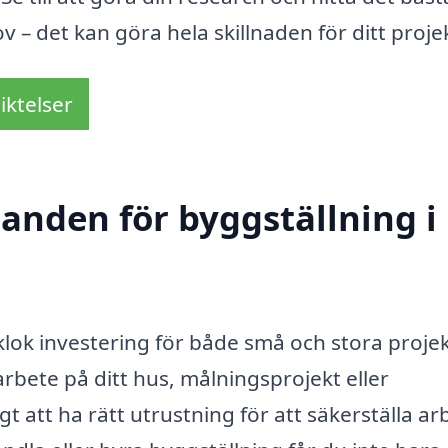
– det kan göra hela skillnaden för ditt proje
iktelser
danden för byggställning i
klok investering för både små och stora projek
bete på ditt hus, målningsprojekt eller
gt att ha rätt utrustning för att säkerställa ar