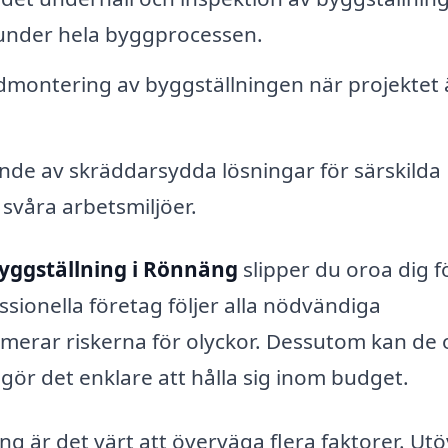
 under hela byggprocessen.
montering av byggställningen när projektet 
nde av skräddarsydda lösningar för särskilda
svåra arbetsmiljöer.
yggställning i Rönnäng
slipper du oroa dig f
sionella företag följer alla nödvändiga
nimerar riskerna för olyckor. Dessutom kan de 
 gör det enklare att hålla sig inom budget.
g är det värt att överväga flera faktorer. Ut