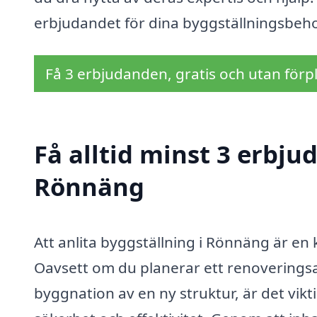
erbjudandet för dina byggställningsbehov 
Få 3 erbjudanden, gratis och utan förpl
Få alltid minst 3 erbju
Rönnäng
Att anlita byggställning i Rönnäng är en 
Oavsett om du planerar ett renoveringsar
byggnation av en ny struktur, är det vikti