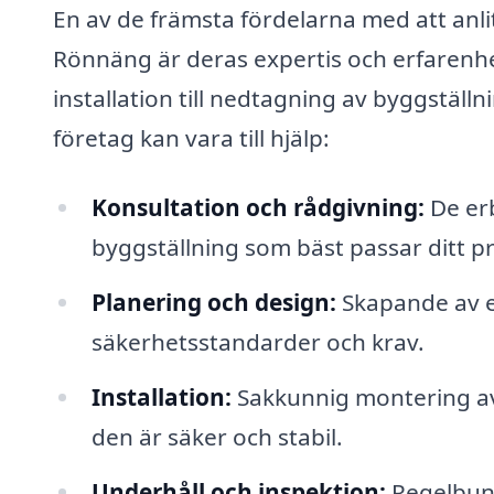
En av de främsta fördelarna med att anlit
Rönnäng är deras expertis och erfarenhet
installation till nedtagning av byggställ
företag kan vara till hjälp:
Konsultation och rådgivning:
De erb
byggställning som bäst passar ditt p
Planering och design:
Skapande av e
säkerhetsstandarder och krav.
Installation:
Sakkunnig montering av b
den är säker och stabil.
Underhåll och inspektion:
Regelbund