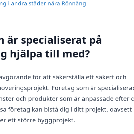
ning i andra städer nära Rönnäng
 är specialiserat på
g hjälpa till med?
 avgörande för att säkerställa ett säkert och
noveringsprojekt. Företag som är specialiser
jänster och produkter som är anpassade efter 
sa företag kan bistå dig i ditt projekt, oavset
er ett större byggprojekt.