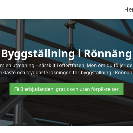
He
Byggställning i Rönnäng
 en utmaning – särskilt i offertfasen. Men om du följer de
nklaste och tryggaste lösningen för byggställning i Rönnän
Få 3 erbjudanden, gratis och utan förpliktelser