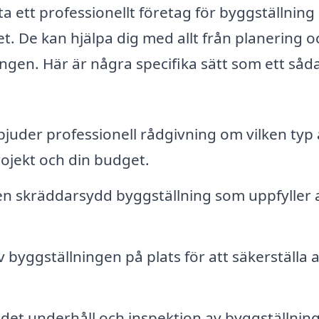
a ett professionellt företag för byggställning 
. De kan hjälpa dig med allt från planering o
ningen. Här är några specifika sätt som ett såd
juder professionell rådgivning om vilken typ 
rojekt och din budget.
n skräddarsydd byggställning som uppfyller a
yggställningen på plats för att säkerställa a
et underhåll och inspektion av byggställnin