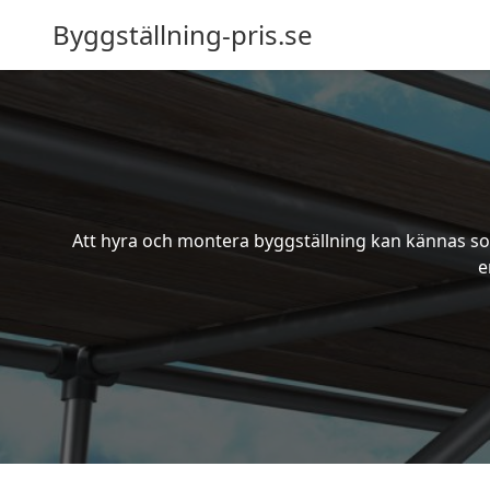
Byggställning-pris.se
Att hyra och montera byggställning kan kännas som
e