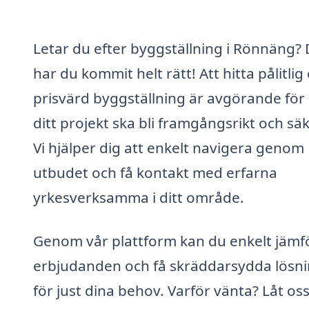
Letar du efter byggställning i Rönnäng?
har du kommit helt rätt! Att hitta pålitlig
prisvärd byggställning är avgörande för 
ditt projekt ska bli framgångsrikt och säk
Vi hjälper dig att enkelt navigera genom
utbudet och få kontakt med erfarna
yrkesverksamma i ditt område.
Genom vår plattform kan du enkelt jämf
erbjudanden och få skräddarsydda lösn
för just dina behov. Varför vänta? Låt os