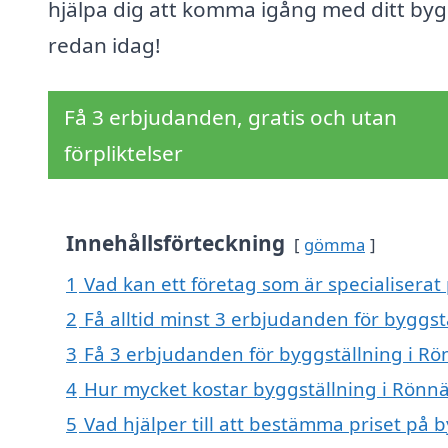
hjälpa dig att komma igång med ditt by
redan idag!
Få 3 erbjudanden, gratis och utan
förpliktelser
Innehållsförteckning
gömma
1
Vad kan ett företag som är specialiserat
2
Få alltid minst 3 erbjudanden för byggs
3
Få 3 erbjudanden för byggställning i Rö
4
Hur mycket kostar byggställning i Rönn
5
Vad hjälper till att bestämma priset på 