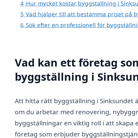
4
Hur mycket kostar byggställning i Sinks
5
Vad hjälper till att bestämma priset på 
6
Sök efter en professionell för byggställ
Vad kan ett företag som
byggställning i Sinksun
Att hitta rätt byggställning i Sinksundet
om du arbetar med renovering, nybyggna
byggställningar en viktig roll i att skapa 
företag som erbjuder byggställningstjän