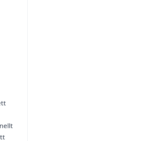
tt
nellt
tt