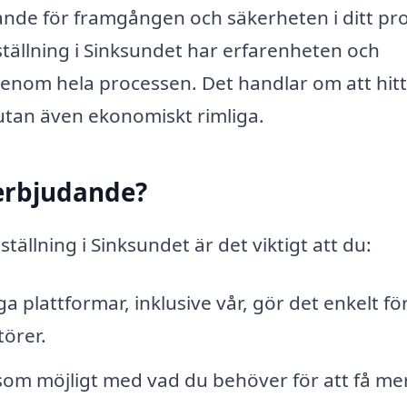
rande för framgången och säkerheten i ditt pro
ställning i Sinksundet har erfarenheten och
genom hela processen. Det handlar om att hit
 utan även ekonomiskt rimliga.
 erbjudande?
ällning i Sinksundet är det viktigt att du:
a plattformar, inklusive vår, gör det enkelt fö
törer.
 som möjligt med vad du behöver för att få me