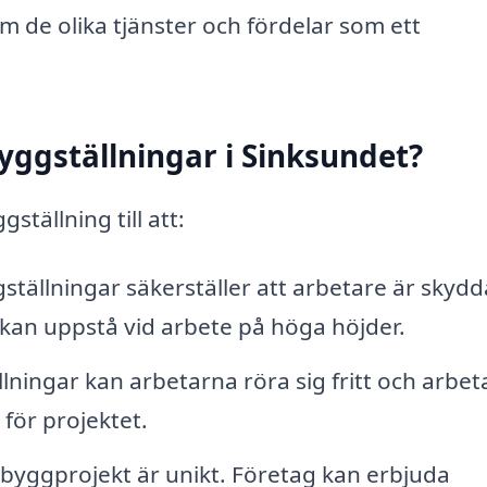
m de olika tjänster och fördelar som ett
yggställningar i Sinksundet?
tällning till att:
ställningar säkerställer att arbetare är skyd
 kan uppstå vid arbete på höga höjder.
lningar kan arbetarna röra sig fritt och arbe
 för projektet.
 byggprojekt är unikt. Företag kan erbjuda