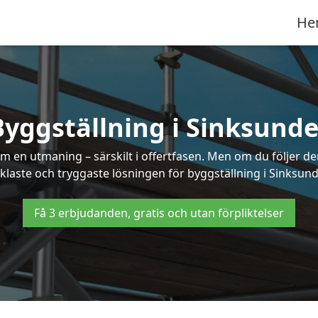
He
Byggställning i Sinksunde
 en utmaning – särskilt i offertfasen. Men om du följer de
klaste och tryggaste lösningen för byggställning i Sinksund
Få 3 erbjudanden, gratis och utan förpliktelser