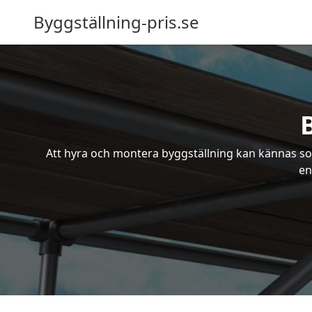
Byggställning-pris.se
Att hyra och montera byggställning kan kännas som
en