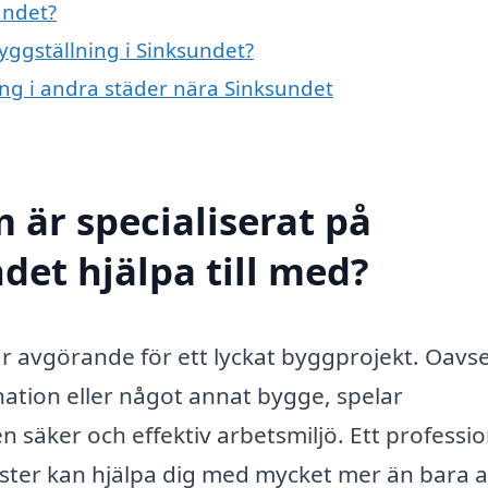
undet?
byggställning i Sinksundet?
ning i andra städer nära Sinksundet
 är specialiserat på
det hjälpa till med?
 är avgörande för ett lyckat byggprojekt. Oavse
tion eller något annat bygge, spelar
en säker och effektiv arbetsmiljö. Ett professio
ster kan hjälpa dig med mycket mer än bara a