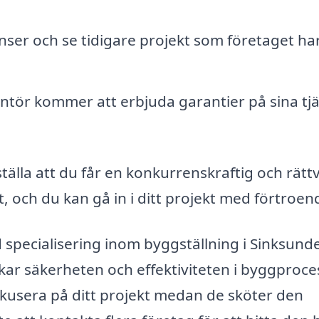
nser och se tidigare projekt som företaget ha
antör kommer att erbjuda garantier på sina tj
älla att du får en konkurrenskraftig och rättv
t, och du kan gå in i ditt projekt med förtroen
specialisering inom byggställning i Sinksund
kar säkerheten och effektiviteten i byggproce
okusera på ditt projekt medan de sköter den