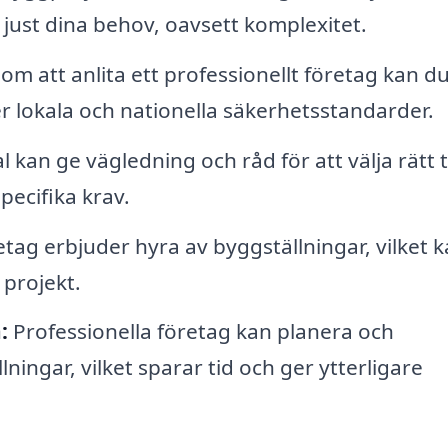
just dina behov, oavsett komplexitet.
m att anlita ett professionellt företag kan d
ler lokala och nationella säkerhetsstandarder.
 kan ge vägledning och råd för att välja rätt 
pecifika krav.
ag erbjuder hyra av byggställningar, vilket 
 projekt.
:
Professionella företag kan planera och
ingar, vilket sparar tid och ger ytterligare