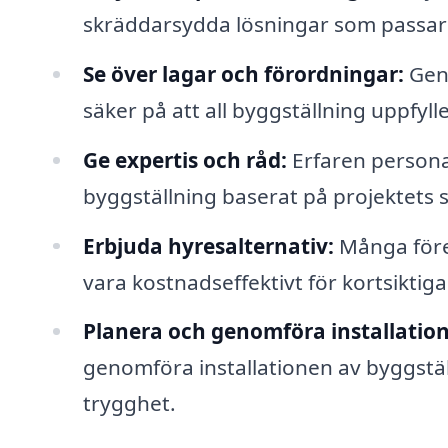
skräddarsydda lösningar som passar 
Se över lagar och förordningar:
Geno
säker på att all byggställning uppfyl
Ge expertis och råd:
Erfaren personal
byggställning baserat på projektets s
Erbjuda hyresalternativ:
Många föret
vara kostnadseffektivt för kortsiktiga
Planera och genomföra installation
genomföra installationen av byggställn
trygghet.