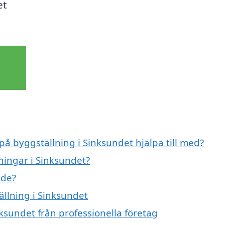
et
på byggställning i Sinksundet hjälpa till med?
ningar i Sinksundet?
nde?
ällning i Sinksundet
ksundet från professionella företag