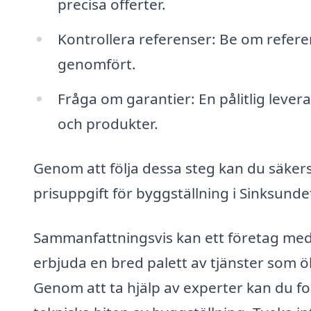
precisa offerter.
Kontrollera referenser: Be om refere
genomfört.
Fråga om garantier: En pålitlig lever
och produkter.
Genom att följa dessa steg kan du säkerst
prisuppgift för byggställning i Sinksunde
Sammanfattningsvis kan ett företag med 
erbjuda en bred palett av tjänster som ö
Genom att ta hjälp av experter kan du f