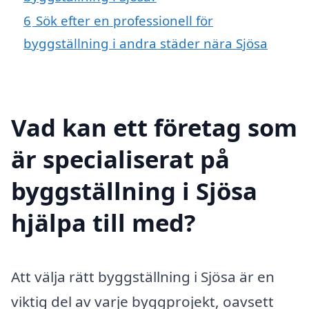
6
Sök efter en professionell för
byggställning i andra städer nära Sjösa
Vad kan ett företag som
är specialiserat på
byggställning i Sjösa
hjälpa till med?
Att välja rätt byggställning i Sjösa är en
viktig del av varje byggprojekt, oavsett