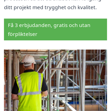
ditt projekt med trygghet och kvalitet.
Få 3 erbjudanden, gratis och utan
förpliktelser