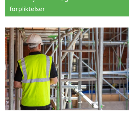
förpliktelser