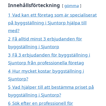
Innehållsförteckning
gömma
1
Vad kan ett företag som är specialiserat
på byggställning i Sjuntorp hjälpa till
med?
2
Få alltid minst 3 erbjudanden för
byggställning i Sjuntorp
3
Få 3 erbjudanden för byggställning i
Sjuntorp från professionella företag
4
Hur mycket kostar byggställning i
Sjuntorp?
5
Vad hjälper till att bestämma priset på
byggställning i Sjuntorp?
6
Sök efter en professionell för