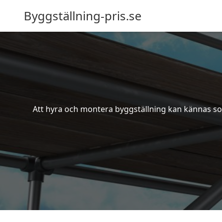
Byggställning-pris.se
Att hyra och montera byggställning kan kännas som