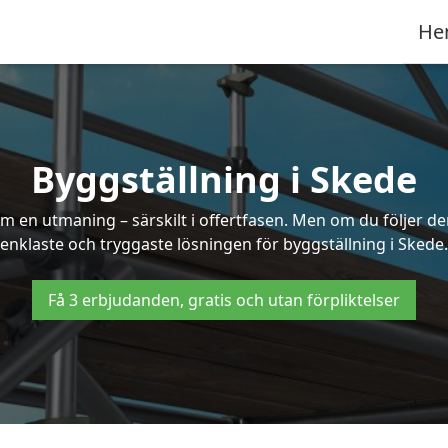
He
Byggställning i Skede
 en utmaning – särskilt i offertfasen. Men om du följer de
enklaste och tryggaste lösningen för byggställning i Skede.
Få 3 erbjudanden, gratis och utan förpliktelser