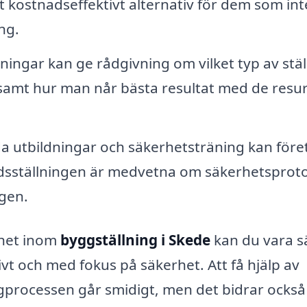
t kostnadseffektivt alternativ för dem som inte
ng.
ingar kan ge rådgivning om vilket typ av stäl
, samt hur man når bästa resultat med de resu
 utbildningar och säkerhetsträning kan före
nadsställningen är medvetna om säkerhetsproto
gen.
nhet inom
byggställning i Skede
kan du vara s
vt och med fokus på säkerhet. Att få hjälp av
processen går smidigt, men det bidrar också t