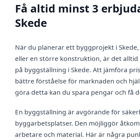
Få altid minst 3 erbjud
Skede
När du planerar ett byggprojekt i Skede
eller en större konstruktion, är det allt
på byggställning i Skede. Att jämföra pri
bättre förståelse för marknaden och hjäl
göra detta kan du spara pengar och få d
En byggställning är avgörande för säkerhe
byggarbetsplatser. Den möjliggör åtkom
arbetare och material. Här är några punk