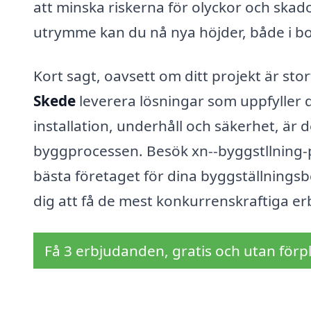
att minska riskerna för olyckor och skado
utrymme kan du nå nya höjder, både i bok
Kort sagt, oavsett om ditt projekt är stort
Skede
leverera lösningar som uppfyller di
installation, underhåll och säkerhet, är d
byggprocessen. Besök xn--byggstllning-pri
bästa företaget för dina byggställnings
dig att få de mest konkurrenskraftiga e
Få 3 erbjudanden, gratis och utan förpl