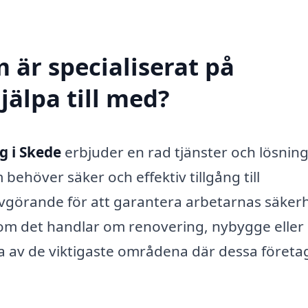
 är specialiserat på
jälpa till med?
g i Skede
erbjuder en rad tjänster och lösnin
ehöver säker och effektiv tillgång till
avgörande för att garantera arbetarnas säker
om det handlar om renovering, nybygge eller
ra av de viktigaste områdena där dessa företa