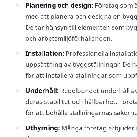
Planering och design:
Företag som är
med att planera och designa en byggs
De tar hänsyn till elementen som byg
och arbetsmiljöförhållanden.
Installation:
Professionella installat
uppsättning av byggställningar. De
för att installera ställningar som uppf
Underhåll:
Regelbundet underhåll av 
deras stabilitet och hållbarhet. Före
för att behålla ställningarnas säke
Uthyrning:
Många företag erbjuder ut