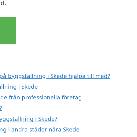
nd.
på byggställning i Skede hjälpa till med?
llning i Skede
de från professionella företag
?
byggställning i Skede?
ning i andra städer nära Skede