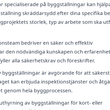
 specialiserade på byggställningar kan hjälpa 
tällning skräddarsydd efter dina specifika b
gprojektets storlek, typ av arbete som ska ut
ionsteam bedriver en säker och effektiv
 har den nödvändiga kunskapen och erfarenhe
yller alla säkerhetskrav och föreskrifter.
byggställningar är avgörande för att säkerst
taget kan erbjuda inspektionstjänster och åtg
rhet genom hela byggprocessen.
hyrning av byggställningar för kort- eller