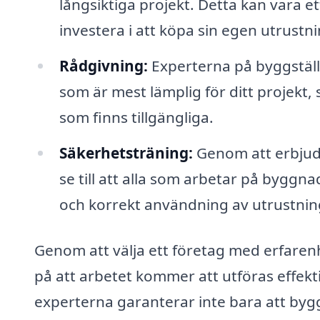
långsiktiga projekt. Detta kan vara et
investera i att köpa sin egen utrustni
Rådgivning:
Experterna på byggställn
som är mest lämplig för ditt projekt
som finns tillgängliga.
Säkerhetsträning:
Genom att erbjuda
se till att alla som arbetar på bygg
och korrekt användning av utrustnin
Genom att välja ett företag med erfare
på att arbetet kommer att utföras effekti
experterna garanterar inte bara att bygg