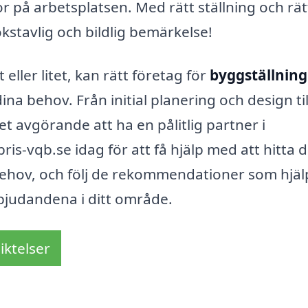
r på arbetsplatsen. Med rätt ställning och rät
stavlig och bildlig bemärkelse!
 eller litet, kan rätt företag för
byggställning 
na behov. Från initial planering och design til
et avgörande att ha en pålitlig partner i
s-vqb.se idag för att få hjälp med att hitta d
behov, och följ de rekommendationer som hjäl
rbjudandena i ditt område.
iktelser