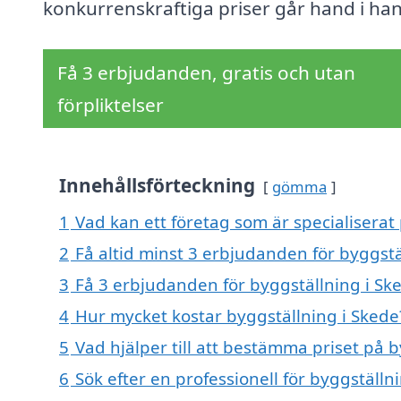
konkurrenskraftiga priser går hand i ha
Få 3 erbjudanden, gratis och utan
förpliktelser
Innehållsförteckning
gömma
1
Vad kan ett företag som är specialiserat 
2
Få altid minst 3 erbjudanden för byggstä
3
Få 3 erbjudanden för byggställning i Ske
4
Hur mycket kostar byggställning i Skede
5
Vad hjälper till att bestämma priset på 
6
Sök efter en professionell för byggställ