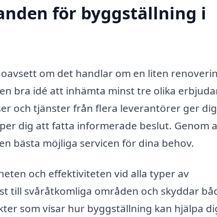
anden för byggställning i
, oavsett om det handlar om en liten renoveri
id en bra idé att inhämta minst tre olika erbju
ser och tjänster från flera leverantörer ger di
per dig att fatta informerade beslut. Genom a
en bästa möjliga servicen för dina behov.
ten och effektiviteten vid alla typer av
st till svåråtkomliga områden och skyddar bå
ter som visar hur byggställning kan hjälpa dig