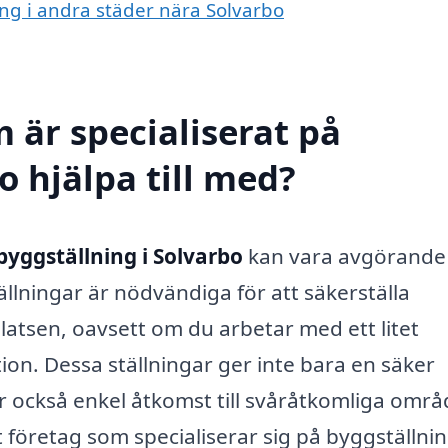
ing i andra städer nära Solvarbo
 är specialiserat på
o hjälpa till med?
byggställning i Solvarbo
kan vara avgörande 
lningar är nödvändiga för att säkerställa
latsen, oavsett om du arbetar med ett litet
ion. Dessa ställningar ger inte bara en säker
r också enkel åtkomst till svåråtkomliga områ
 företag som specialiserar sig på byggställni