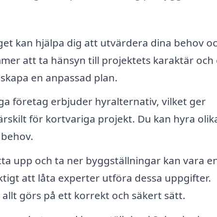
et kan hjälpa dig att utvärdera dina behov o
er att ta hänsyn till projektets karaktär och
t skapa en anpassad plan.
 företag erbjuder hyralternativ, vilket ger
särskilt för kortvariga projekt. Du kan hyra olik
 behov.
tta upp och ta ner byggställningar kan vara e
tigt att låta experter utföra dessa uppgifter.
allt görs på ett korrekt och säkert sätt.