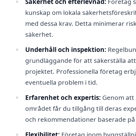
Säkerhet och efterlevnad:
Företag s
kunskap om lokala säkerhetsföreskrifte
med dessa krav. Detta minimerar risk
säkerhet.
Underhåll och inspektion:
Regelbund
grundläggande för att säkerställa att
projektet. Professionella företag erbj
eventuella problem i tid.
Erfarenhet och expertis:
Genom att a
området får du tillgång till deras exp
och rekommendationer baserade på 
Flexibilitet:
Företag inom byggställni