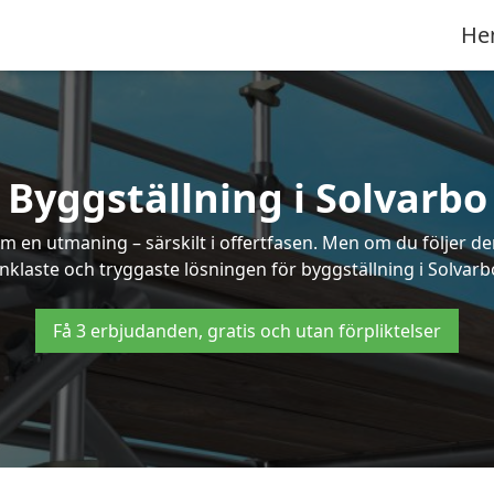
He
Byggställning i Solvarbo
 en utmaning – särskilt i offertfasen. Men om du följer de
nklaste och tryggaste lösningen för byggställning i Solvarb
Få 3 erbjudanden, gratis och utan förpliktelser