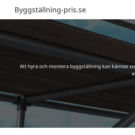
Byggställning-pris.se
Att hyra och montera byggställning kan kännas som
e