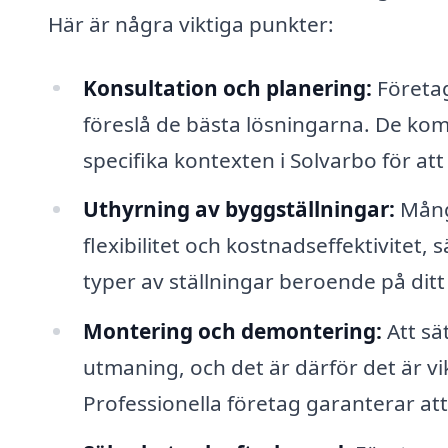
Här är några viktiga punkter:
Konsultation och planering:
Företag
föreslå de bästa lösningarna. De komm
specifika kontexten i Solvarbo för at
Uthyrning av byggställningar:
Många
flexibilitet och kostnadseffektivitet, 
typer av ställningar beroende på ditt
Montering och demontering:
Att sä
utmaning, och det är därför det är vik
Professionella företag garanterar att 