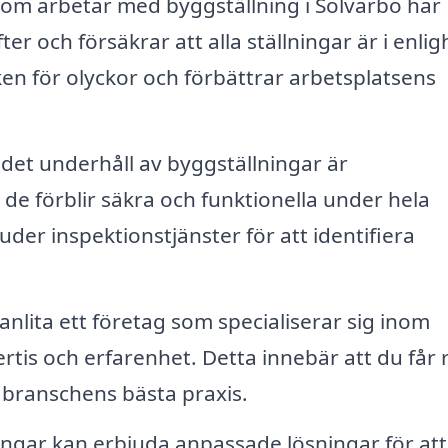
om arbetar med byggställning i Solvarbo har
r och försäkrar att alla ställningar är i enlig
en för olyckor och förbättrar arbetsplatsens
et underhåll av byggställningar är
 de förblir säkra och funktionella under hela
uder inspektionstjänster för att identifiera
nlita ett företag som specialiserar sig inom
ertis och erfarenhet. Detta innebär att du får 
branschens bästa praxis.
ngar kan erbjuda anpassade lösningar för att