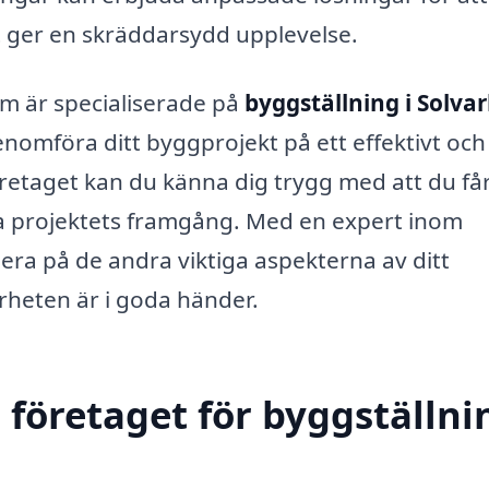
et ger en skräddarsydd upplevelse.
m är specialiserade på
byggställning i Solva
nomföra ditt byggprojekt på ett effektivt och
företaget kan du känna dig trygg med att du få
la projektets framgång. Med en expert inom
sera på de andra viktiga aspekterna av ditt
heten är i goda händer.
 företaget för byggställni