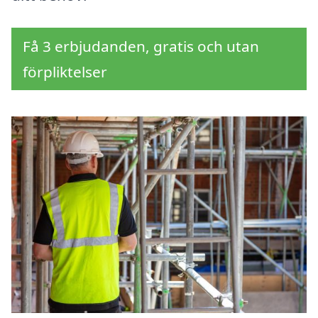
Få 3 erbjudanden, gratis och utan
förpliktelser