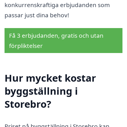
konkurrenskraftiga erbjudanden som
passar just dina behov!
Få 3 erbjudanden, gratis och utan
förpliktelser
Hur mycket kostar
byggställning i
Storebro?
Priset på byggställning i Storebro kan