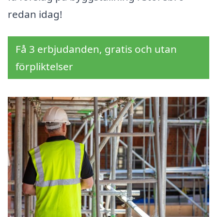
redan idag!
Få 3 erbjudanden, gratis och utan
förpliktelser