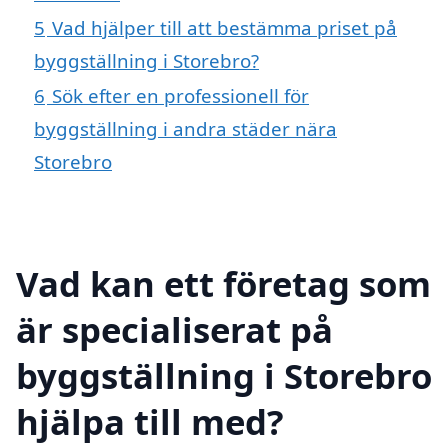
5
Vad hjälper till att bestämma priset på
byggställning i Storebro?
6
Sök efter en professionell för
byggställning i andra städer nära
Storebro
Vad kan ett företag som
är specialiserat på
byggställning i Storebro
hjälpa till med?