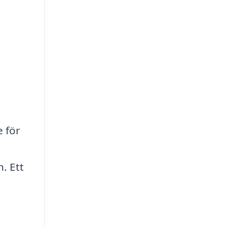
 för
. Ett