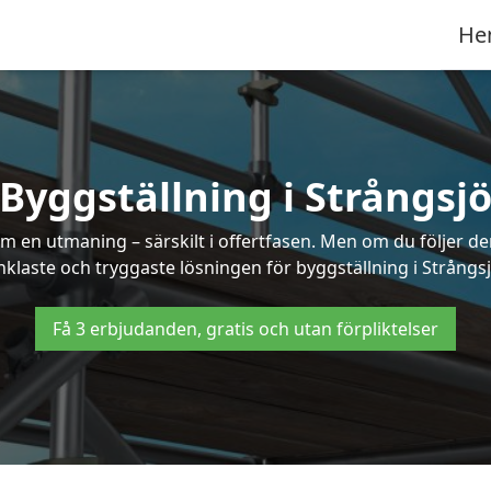
He
Byggställning i Strångsj
 en utmaning – särskilt i offertfasen. Men om du följer de
nklaste och tryggaste lösningen för byggställning i Strångsj
Få 3 erbjudanden, gratis och utan förpliktelser