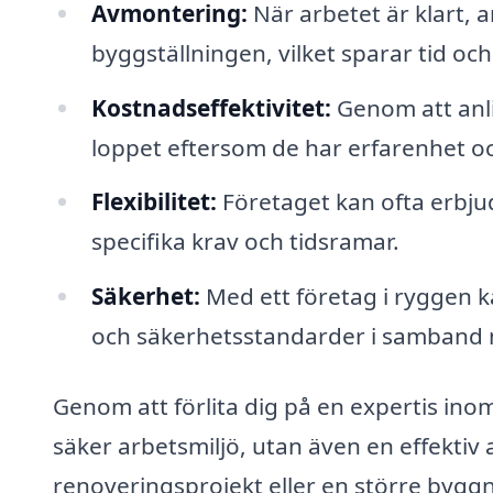
Avmontering:
När arbetet är klart, a
byggställningen, vilket sparar tid och
Kostnadseffektivitet:
Genom att anli
loppet eftersom de har erfarenhet o
Flexibilitet:
Företaget kan ofta erbju
specifika krav och tidsramar.
Säkerhet:
Med ett företag i ryggen ka
och säkerhetsstandarder i samband 
Genom att förlita dig på en expertis ino
säker arbetsmiljö, utan även en effektiv 
renoveringsprojekt eller en större byggn