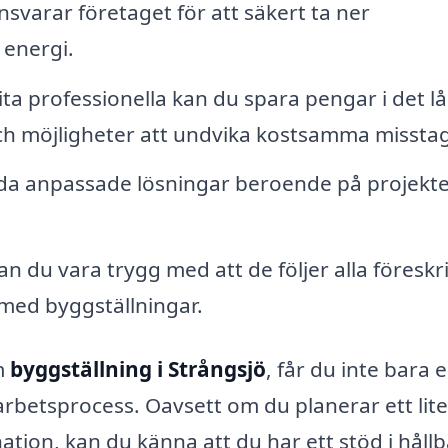
nsvarar företaget för att säkert ta ner
 energi.
ta professionella kan du spara pengar i det l
ch möjligheter att undvika kostsamma misstag
da anpassade lösningar beroende på projekte
n du vara trygg med att de följer alla föreskri
med byggställningar.
m
byggställning i Strångsjö
, får du inte bara 
arbetsprocess. Oavsett om du planerar ett lite
ation, kan du känna att du har ett stöd i håll