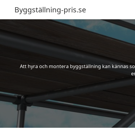
Byggställning-pris.se
Att hyra och montera byggställning kan kännas som
e