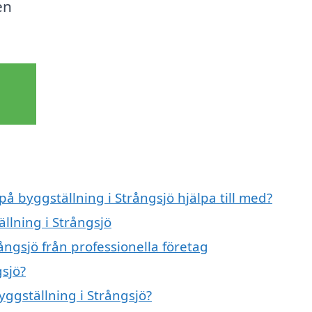
en
på byggställning i Strångsjö hjälpa till med?
ällning i Strångsjö
ångsjö från professionella företag
gsjö?
yggställning i Strångsjö?