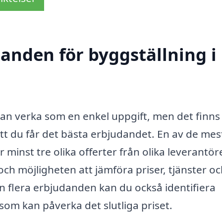
danden för byggställning i
 kan verka som en enkel uppgift, men det finns 
 att du får det bästa erbjudandet. En av de mes
 minst tre olika offerter från olika leverantöre
ch möjligheten att jämföra priser, tjänster o
in flera erbjudanden kan du också identifiera
som kan påverka det slutliga priset.