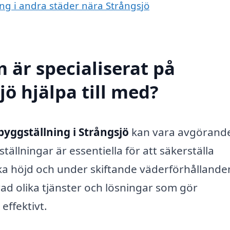
ing i andra städer nära Strångsjö
 är specialiserat på
jö hjälpa till med?
byggställning i Strångsjö
kan vara avgörande
ällningar är essentiella för att säkerställa
ika höjd och under skiftande väderförhållanden
rad olika tjänster och lösningar som gör
effektivt.