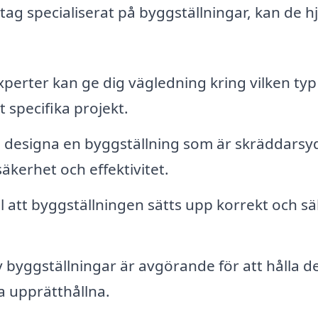
tag specialiserat på byggställningar, kan de h
perter kan ge dig vägledning kring vilken typ
 specifika projekt.
 designa en byggställning som är skräddarsy
säkerhet och effektivitet.
l att byggställningen sätts upp korrekt och sä
byggställningar är avgörande för att hålla d
a upprätthållna.